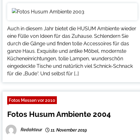
Auch in diesem Jahr bietet die HUSUM Ambiente wieder
eine Fülle von Ideen für das Zuhause. Schlendern Sie
durch die Gänge und finden tolle Accessoires für das
ganze Haus. Exquisite und antike Möbel, modernste
Kücheneinrichtungen, tolle Lampen, wunderschön
eingedeckte Tische und natürlich viel Schnick-Schnack
für die „Bude“. Und selbst für […]
Fotos Messen vor 2010
Fotos Husum Ambiente 2004
Redakteur
11. November 2019