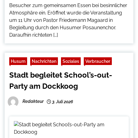
Besucher zum gemeinsamen Essen bei besinnlicher
Atmosphäre ein. Eröffnet wurde die Veranstaltung
um 11 Uhr von Pastor Friedemann Magaard in
Begleitung durch den Husumer Posaunenchor.
Daraufhin richteten […]
Husum
Nachrichten
Soziales
Verbraucher
Stadt begleitet School’s-out-
Party am Dockkoog
Redakteur
3. Juli 2026