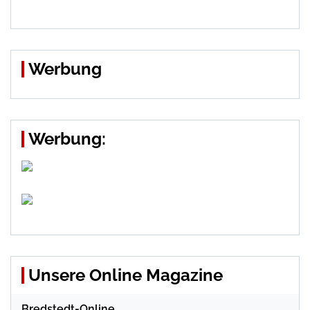
Werbung
Werbung:
Unsere Online Magazine
Bredstedt-Online