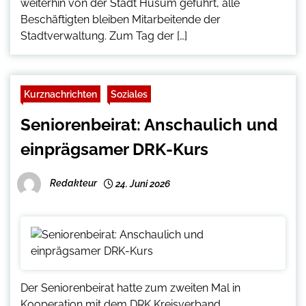
weiterhin von der Stadt Husum geführt, alle
Beschäftigten bleiben Mitarbeitende der
Stadtverwaltung. Zum Tag der […]
Kurznachrichten
Soziales
Seniorenbeirat: Anschaulich und
einprägsamer DRK-Kurs
Redakteur
24. Juni 2026
Der Seniorenbeirat hatte zum zweiten Mal in
Kooperation mit dem DRK Kreisverband