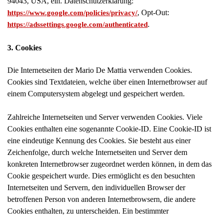
94043, USA, ein. Datenschutzerklärung:
, Opt-Out:
https://www.google.com/policies/privacy/
.
https://adssettings.google.com/authenticated
3. Cookies
Die Internetseiten der Mario De Mattia verwenden Cookies.
Cookies sind Textdateien, welche über einen Internetbrowser auf
einem Computersystem abgelegt und gespeichert werden.
Zahlreiche Internetseiten und Server verwenden Cookies. Viele
Cookies enthalten eine sogenannte Cookie-ID. Eine Cookie-ID ist
eine eindeutige Kennung des Cookies. Sie besteht aus einer
Zeichenfolge, durch welche Internetseiten und Server dem
konkreten Internetbrowser zugeordnet werden können, in dem das
Cookie gespeichert wurde. Dies ermöglicht es den besuchten
Internetseiten und Servern, den individuellen Browser der
betroffenen Person von anderen Internetbrowsern, die andere
Cookies enthalten, zu unterscheiden. Ein bestimmter