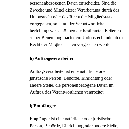
personenbezogenen Daten entscheidet. Sind die
Zwecke und Mittel dieser Verarbeitung durch das
Unionsrecht oder das Recht der Mitgliedstaaten
vorgegeben, so kann der Verantwortliche
beziehungsweise können die bestimmten Kriterien
seiner Benennung nach dem Unionsrecht oder dem
Recht der Mitgliedstaaten vorgesehen werden.
h) Auftragsverarbeiter
Auftragsverarbeiter ist eine natürliche oder
juristische Person, Behörde, Einrichtung oder
andere Stelle, die personenbezogene Daten im
Auftrag des Verantwortlichen verarbeitet.
i) Empfänger
Empfänger ist eine natürliche oder juristische
Person, Behörde, Einrichtung oder andere Stelle,