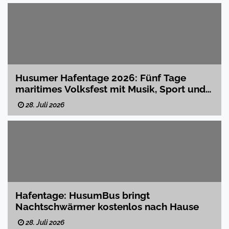
Husumer Hafentage 2026: Fünf Tage
maritimes Volksfest mit Musik, Sport und
Familienprogramm
28. Juli 2026
Hafentage: HusumBus bringt
Nachtschwärmer kostenlos nach Hause
28. Juli 2026