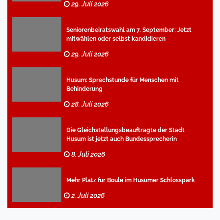
29. Juli 2026
Seniorenbeiratswahl am 7. September: Jetzt
mitwählen oder selbst kandidieren
29. Juli 2026
Husum: Sprechstunde für Menschen mit
Behinderung
28. Juli 2026
Die Gleichstellungsbeauftragte der Stadt
Husum ist jetzt auch Bundessprecherin
8. Juli 2026
Mehr Platz für Boule im Husumer Schlosspark
2. Juli 2026