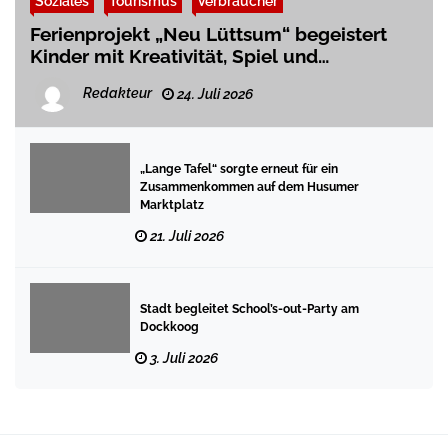
Soziales
Tourismus
Verbraucher
Ferienprojekt „Neu Lüttsum“ begeistert
Kinder mit Kreativität, Spiel und
Mitgestaltung
Redakteur
24. Juli 2026
„Lange Tafel“ sorgte erneut für ein
Zusammenkommen auf dem Husumer
Marktplatz
21. Juli 2026
Stadt begleitet School’s-out-Party am
Dockkoog
3. Juli 2026