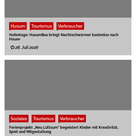
Husum
Tourismus
Verbraucher
Hafentage: HusumBus bringt Nachtschwärmer kostenlos nach
Hause
28. Juli 2026
Soziales
Tourismus
Verbraucher
Ferienprojekt „Neu Lüttsum“ begeistert Kinder mit Kreativität,
Spiel und Mitgestaltung