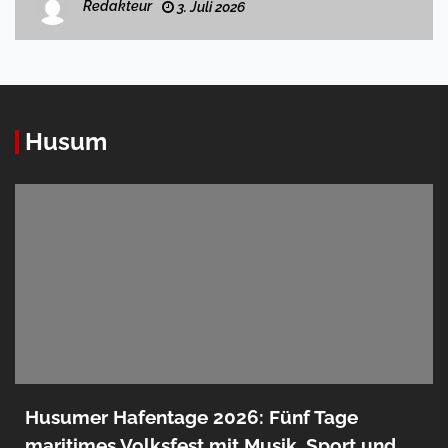
Redakteur
3. Juli 2026
Husum
Husumer Hafentage 2026: Fünf Tage
maritimes Volksfest mit Musik, Sport und