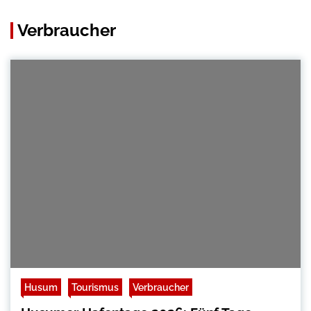
Verbraucher
Husum
Tourismus
Verbraucher