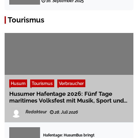
16. September 2025
Tourismus
Husum
Tourismus
Verbraucher
Husumer Hafentage 2026: Fünf Tage
maritimes Volksfest mit Musik, Sport und
Familienprogramm
Redakteur
28. Juli 2026
Hafentage: HusumBus bringt