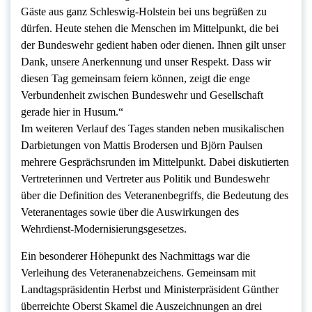
Gäste aus ganz Schleswig-Holstein bei uns begrüßen zu
dürfen. Heute stehen die Menschen im Mittelpunkt, die bei
der Bundeswehr gedient haben oder dienen. Ihnen gilt unser
Dank, unsere Anerkennung und unser Respekt. Dass wir
diesen Tag gemeinsam feiern können, zeigt die enge
Verbundenheit zwischen Bundeswehr und Gesellschaft
gerade hier in Husum.“
Im weiteren Verlauf des Tages standen neben musikalischen
Darbietungen von Mattis Brodersen und Björn Paulsen
mehrere Gesprächsrunden im Mittelpunkt. Dabei diskutierten
Vertreterinnen und Vertreter aus Politik und Bundeswehr
über die Definition des Veteranenbegriffs, die Bedeutung des
Veteranentages sowie über die Auswirkungen des
Wehrdienst-Modernisierungsgesetzes.
Ein besonderer Höhepunkt des Nachmittags war die
Verleihung des Veteranenabzeichens. Gemeinsam mit
Landtagspräsidentin Herbst und Ministerpräsident Günther
überreichte Oberst Skamel die Auszeichnungen an drei