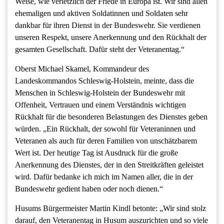
Weise, wie verletzlich der Friede in Europa ist. Wir sind allen
ehemaligen und aktiven Soldatinnen und Soldaten sehr
dankbar für ihren Dienst in der Bundeswehr. Sie verdienen
unseren Respekt, unsere Anerkennung und den Rückhalt der
gesamten Gesellschaft. Dafür steht der Veteranentag.“
Oberst Michael Skamel, Kommandeur des
Landeskommandos Schleswig-Holstein, meinte, dass die
Menschen in Schleswig-Holstein der Bundeswehr mit
Offenheit, Vertrauen und einem Verständnis wichtigen
Rückhalt für die besonderen Belastungen des Dienstes geben
würden. „Ein Rückhalt, der sowohl für Veteraninnen und
Veteranen als auch für deren Familien von unschätzbarem
Wert ist. Der heutige Tag ist Ausdruck für die große
Anerkennung des Dienstes, der in den Streitkräften geleistet
wird. Dafür bedanke ich mich im Namen aller, die in der
Bundeswehr gedient haben oder noch dienen.“
Husums Bürgermeister Martin Kindl betonte: „Wir sind stolz
darauf, den Veteranentag in Husum auszurichten und so viele