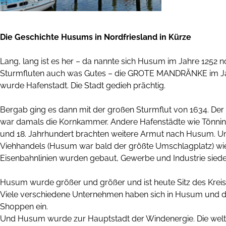
Die Geschichte Husums in Nordfriesland in Kürze
Lang, lang ist es her – da nannte sich Husum im Jahre 125
Sturmfluten auch was Gutes – die GROTE MANDRÄNKE im Ja
wurde Hafenstadt. Die Stadt gedieh prächtig.
Bergab ging es dann mit der großen Sturmflut von 1634. Der 
war damals die Kornkammer. Andere Hafenstädte wie Tönning 
und 18. Jahrhundert brachten weitere Armut nach Husum. 
Viehhandels (Husum war bald der größte Umschlagplatz) wie
Eisenbahnlinien wurden gebaut, Gewerbe und Industrie siedel
Husum wurde größer und größer und ist heute Sitz des Kreis
Viele verschiedene Unternehmen haben sich in Husum und d
Shoppen ein.
Und Husum wurde zur Hauptstadt der Windenergie. Die weltw