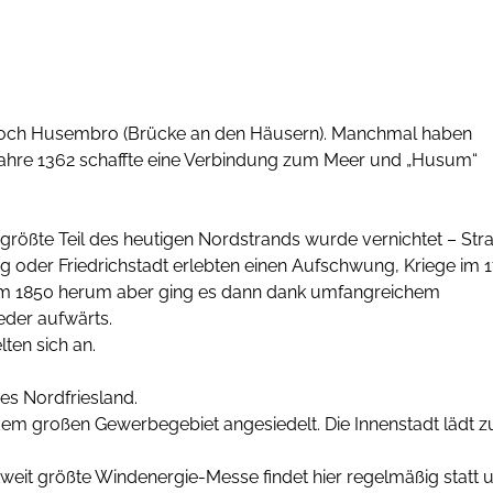
2 noch Husembro (Brücke an den Häusern). Manchmal haben
hre 1362 schaffte eine Verbindung zum Meer und „Husum“
größte Teil des heutigen Nordstrands wurde vernichtet – Str
oder Friedrichstadt erlebten einen Aufschwung, Kriege im 1
Um 1850 herum aber ging es dann dank umfangreichem
der aufwärts.
ten sich an.
es Nordfriesland.
em großen Gewerbegebiet angesiedelt. Die Innenstadt lädt 
eit größte Windenergie-Messe findet hier regelmäßig statt 