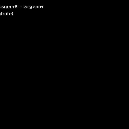
sum 18. – 22.9.2001
ufrufe)