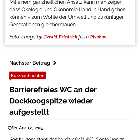
Mit einem ganzheitlichen Ansatz kann man zeigen,
dass Ökologie und Ökonomie Hand in Hand gehen
können – zum Wohle der Umwelt und zukünftiger
Generationen gleichermaßen.
Foto: Image by
from
Gerald Friedrich
Pixabay
Nächster Beitrag
Kurznachrichten
Barrierefreies WC an der
Dockkoogspitze wieder
aufgestellt
Do. Apr. 17 , 2025
Seit kurzem steht der barrierefreie WC-Container an