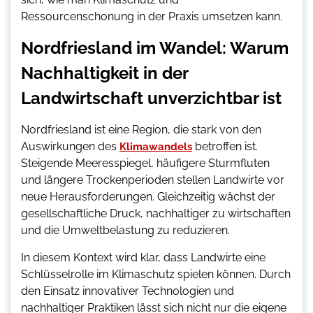
Ressourcenschonung in der Praxis umsetzen kann.
Nordfriesland im Wandel: Warum
Nachhaltigkeit in der
Landwirtschaft unverzichtbar ist
Nordfriesland ist eine Region, die stark von den
Auswirkungen des
betroffen ist.
Klimawandels
Steigende Meeresspiegel, häufigere Sturmfluten
und längere Trockenperioden stellen Landwirte vor
neue Herausforderungen. Gleichzeitig wächst der
gesellschaftliche Druck, nachhaltiger zu wirtschaften
und die Umweltbelastung zu reduzieren.
In diesem Kontext wird klar, dass Landwirte eine
Schlüsselrolle im Klimaschutz spielen können. Durch
den Einsatz innovativer Technologien und
nachhaltiger Praktiken lässt sich nicht nur die eigene