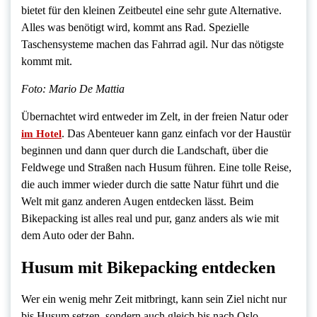
bietet für den kleinen Zeitbeutel eine sehr gute Alternative.
Alles was benötigt wird, kommt ans Rad. Spezielle
Taschensysteme machen das Fahrrad agil. Nur das nötigste
kommt mit.
Foto: Mario De Mattia
Übernachtet wird entweder im Zelt, in der freien Natur oder
. Das Abenteuer kann ganz einfach vor der Haustür
im Hotel
beginnen und dann quer durch die Landschaft, über die
Feldwege und Straßen nach Husum führen. Eine tolle Reise,
die auch immer wieder durch die satte Natur führt und die
Welt mit ganz anderen Augen entdecken lässt. Beim
Bikepacking ist alles real und pur, ganz anders als wie mit
dem Auto oder der Bahn.
Husum mit Bikepacking entdecken
Wer ein wenig mehr Zeit mitbringt, kann sein Ziel nicht nur
bis Husum setzen, sondern auch gleich bis nach Oslo