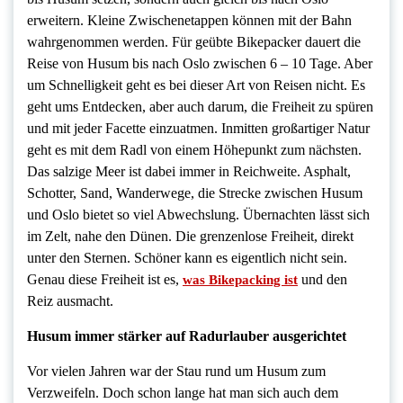
erweitern. Kleine Zwischenetappen können mit der Bahn
wahrgenommen werden. Für geübte Bikepacker dauert die
Reise von Husum bis nach Oslo zwischen 6 – 10 Tage. Aber
um Schnelligkeit geht es bei dieser Art von Reisen nicht. Es
geht ums Entdecken, aber auch darum, die Freiheit zu spüren
und mit jeder Facette einzuatmen. Inmitten großartiger Natur
geht es mit dem Radl von einem Höhepunkt zum nächsten.
Das salzige Meer ist dabei immer in Reichweite. Asphalt,
Schotter, Sand, Wanderwege, die Strecke zwischen Husum
und Oslo bietet so viel Abwechslung. Übernachten lässt sich
im Zelt, nahe den Dünen. Die grenzenlose Freiheit, direkt
unter den Sternen. Schöner kann es eigentlich nicht sein.
Genau diese Freiheit ist es,
und den
was Bikepacking ist
Reiz ausmacht.
Husum immer stärker auf Radurlauber ausgerichtet
Vor vielen Jahren war der Stau rund um Husum zum
Verzweifeln. Doch schon lange hat man sich auch dem