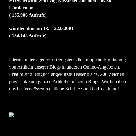
HUSUMwind 2007 zog Aussteller aus mehr als 30
Ländern an
( 135.906 Aufrufe)
windtechhusum 18. – 22.9.2001
( 134.148 Aufrufe)
Hiermit untersagen wir strengstens die komplette Einbindung
von Artikeln unserer Blogs in anderen Online-Angeboten.
Erlaubt sind lediglich abgekürzte Teaser bis ca. 200 Zeichen
plus Link zum ganzen Artikel in unseren Blogs. Wir behalten
uns bei Verstössen rechtliche Schritte vor. Die Redaktion!