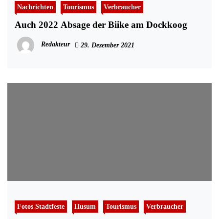
Nachrichten
Tourismus
Verbraucher
Auch 2022 Absage der Biike am Dockkoog
Redakteur
29. Dezember 2021
Fotos Stadtfeste
Husum
Tourismus
Verbraucher