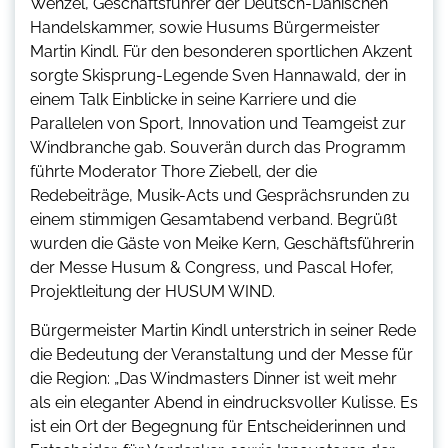
Wenzel, Geschäftsführer der Deutsch-Dänischen
Handelskammer, sowie Husums Bürgermeister
Martin Kindl. Für den besonderen sportlichen Akzent
sorgte Skisprung-Legende Sven Hannawald, der in
einem Talk Einblicke in seine Karriere und die
Parallelen von Sport, Innovation und Teamgeist zur
Windbranche gab. Souverän durch das Programm
führte Moderator Thore Ziebell, der die
Redebeiträge, Musik-Acts und Gesprächsrunden zu
einem stimmigen Gesamtabend verband. Begrüßt
wurden die Gäste von Meike Kern, Geschäftsführerin
der Messe Husum & Congress, und Pascal Hofer,
Projektleitung der HUSUM WIND.
Bürgermeister Martin Kindl unterstrich in seiner Rede
die Bedeutung der Veranstaltung und der Messe für
die Region: „Das Windmasters Dinner ist weit mehr
als ein eleganter Abend in eindrucksvoller Kulisse. Es
ist ein Ort der Begegnung für Entscheiderinnen und