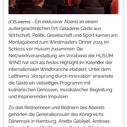
Ein exklusiver Abend an einem
(CIS-intern) –
außergewöhnlichen Ort: Geladene Gäste aus
Wirtschaft, Politik, Gesellschaft und Sport kamen am
Montagabend zum Windmasters Dinner 2025 im
Schloss vor Husum zusammen. Die
Netzwerkveranstaltung am Vorabend der HUSUM
WIND hat sich als festes Highlight im Kalender der
internationalen Windbranche etabliert. Unter dem
Leitthema „Vorsprung durch Innovation“ erwartete
die Gäste ein vielseitiges Programm mit
kulinarischen Genüssen, musikalischer Begleitung
und inspirierenden Impulsen.
Zu den Rednerinnen und Rednern des Abends
gehörten die Generalkonsulin des Königreichs
Dänemark in Hamburg, Anette Galskjøt, Andreas