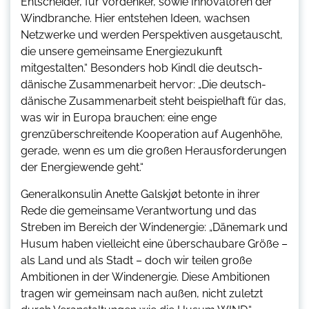
Entscheider, für Vordenker, sowie Innovatoren der
Windbranche. Hier entstehen Ideen, wachsen
Netzwerke und werden Perspektiven ausgetauscht,
die unsere gemeinsame Energiezukunft
mitgestalten.“ Besonders hob Kindl die deutsch-
dänische Zusammenarbeit hervor: „Die deutsch-
dänische Zusammenarbeit steht beispielhaft für das,
was wir in Europa brauchen: eine enge
grenzüberschreitende Kooperation auf Augenhöhe,
gerade, wenn es um die großen Herausforderungen
der Energiewende geht.“
Generalkonsulin Anette Galskjøt betonte in ihrer
Rede die gemeinsame Verantwortung und das
Streben im Bereich der Windenergie: „Dänemark und
Husum haben vielleicht eine überschaubare Größe –
als Land und als Stadt – doch wir teilen große
Ambitionen in der Windenergie. Diese Ambitionen
tragen wir gemeinsam nach außen, nicht zuletzt