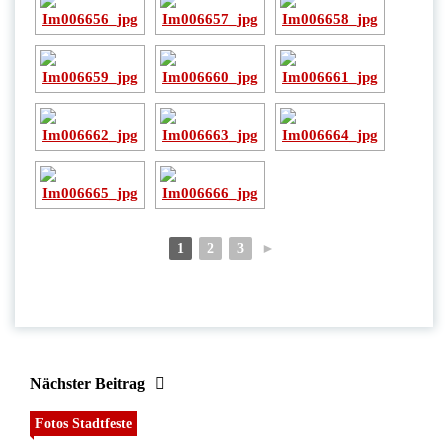
1
2
3
►
Nächster Beitrag
Fotos Stadtfeste