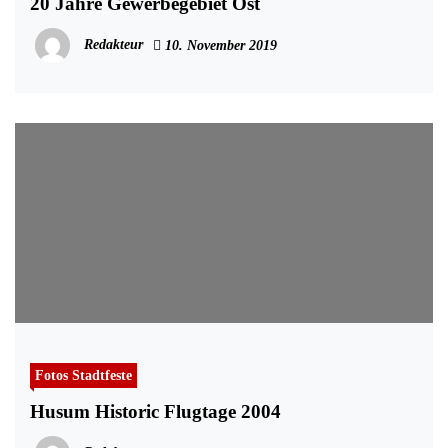
20 Jahre Gewerbegebiet Ost
Redakteur
10. November 2019
Fotos Stadtfeste
Husum Historic Flugtage 2004