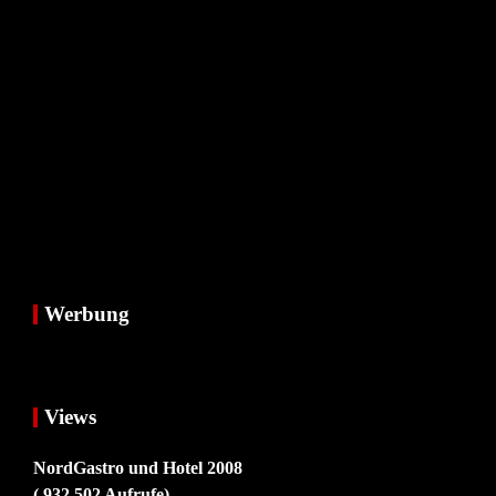
Werbung
Views
NordGastro und Hotel 2008
( 932.502 Aufrufe)