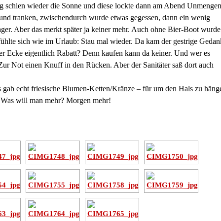
tag schien wieder die Sonne und diese lockte dann am Abend Unmenge
und tranken, zwischendurch wurde etwas gegessen, dann ein wenig
ager. Aber das merkt später ja keiner mehr. Auch ohne Bier-Boot wurde
 fühlte sich wie im Urlaub: Stau mal wieder. Da kam der gestrige Geda
r Ecke eigentlich Rabatt? Denn kaufen kann da keiner. Und wer es
r Not einen Knuff in den Rücken. Aber der Sanitäter saß dort auch
es gab echt friesische Blumen-Ketten/Kränze – für um den Hals zu häng
r. Was will man mehr? Morgen mehr!