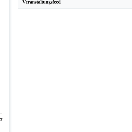
Veranstaltungsfeed
.
er