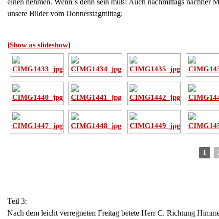
einen nehmen. Wenn´s denn sein muß! Auch nachmittags nachher Mus
unsere Bilder vom Donnerstagmittag:
[Show as slideshow]
1
Teil 3:
Nach dem leicht verregneten Freitag betete Herr C. Richtung Himmel: