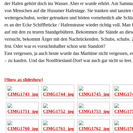
der Hafen gehört doch ins Wasser. Aber er wurde erhört. Am Sams
von Menschen auf die Husumer Hafentage. Sie tranken und tanzten 
weitergeschubst, weiter getrunken und hörten vornehmlich alte Schl
es an der Ecke Schiffbrücke / Hafenstrasse wieder richtig voll. Man
auf mit den zu teuren Standgebühren. Bekommen die Stände an diese
versucht, bekommt Ärger mit den Nachrückenden. Schubs, schubs. Zu
fest. Oder war es vorsichtshalber schon sein Standort?
Fast vergessen, ja auch heute wurde das Maritime nicht vergessen, 
– zu kaufen. Und das Nordfriesland-Dorf war auch gar nicht so lee
[Show as slideshow]