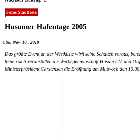
Fotos Stadtfeste
Husumer Hafentage 2005
So. Nov. 10 , 2019
Das größte Event an der Westküste wirft seine Schatten voraus, ber
freuen sich Veranstalter, die Werbegemeinschaft Husum e.V. und O
Ministerpräsident Carstensen die Eröffnung am Mittwoch den 10.0