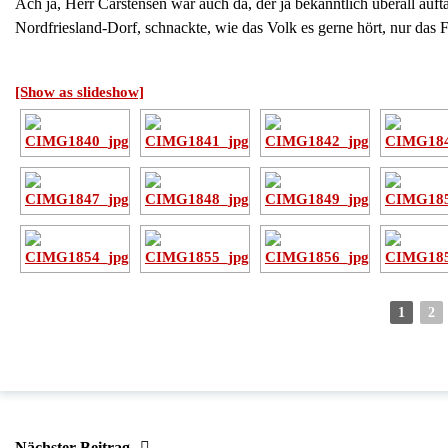
Ach ja, Herr Carstensen war auch da, der ja bekanntlich überall auf
Nordfriesland-Dorf, schnackte, wie das Volk es gerne hört, nur das 
[Show as slideshow]
1
2
Nächster Beitrag