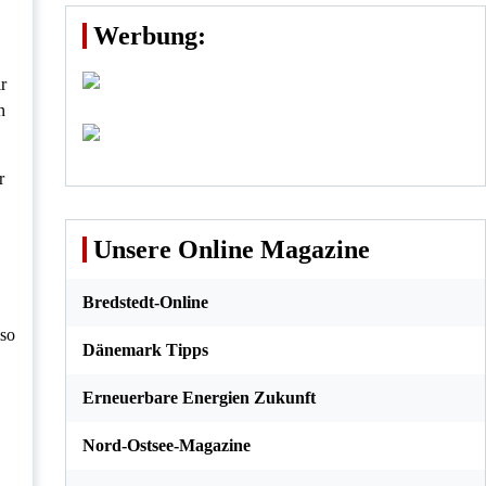
Werbung:
r
n
r
Unsere Online Magazine
Bredstedt-Online
lso
Dänemark Tipps
Erneuerbare Energien Zukunft
Nord-Ostsee-Magazine