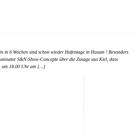
eits in 6 Wochen sind schon wieder Hafentage in Husum ! Besonders
rganisator S&N-Show-Concepte über die Zusage aus Kiel, dass
8. um 18.00 Uhr am […]