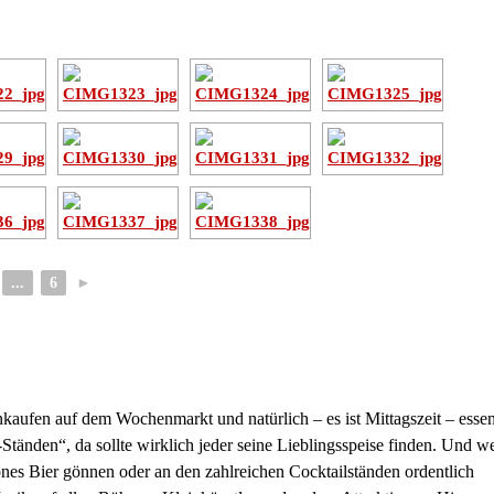
...
6
►
inkaufen auf dem Wochenmarkt und natürlich – es ist Mittagszeit – essen
Ständen“, da sollte wirklich jeder seine Lieblingsspeise finden. Und w
önes Bier gönnen oder an den zahlreichen Cocktailständen ordentlich