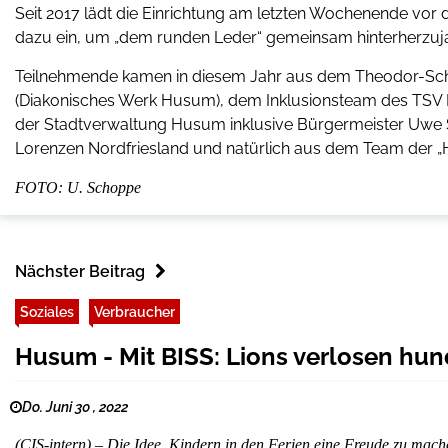
Seit 2017 lädt die Einrichtung am letzten Wochenende vo
dazu ein, um „dem runden Leder“ gemeinsam hinterherzuj
Teilnehmende kamen in diesem Jahr aus dem Theodor-Sc
(Diakonisches Werk Husum), dem Inklusionsteam des TS
der Stadtverwaltung Husum inklusive Bürgermeister Uwe Sc
Lorenzen Nordfriesland und natürlich aus dem Team der „
FOTO: U. Schoppe
Nächster Beitrag
Soziales
Verbraucher
Husum - Mit BISS: Lions verlosen hun
Do. Juni 30 , 2022
(CIS-intern) – Die Idee, Kindern in den Ferien eine Freude zu mach