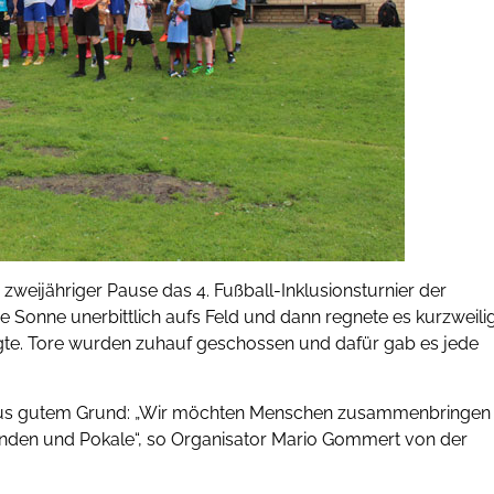
zweijähriger Pause das 4. Fußball-Inklusionsturnier der
die Sonne unerbittlich aufs Feld und dann regnete es kurzweili
gte. Tore wurden zuhauf geschossen und dafür gab es jede
s aus gutem Grund: „Wir möchten Menschen zusammenbringen
unden und Pokale“, so Organisator Mario Gommert von der