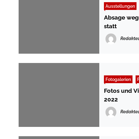
Ausstellungen
Absage wege
statt
Redakte
Fotogalerien
Fotos und V
2022
Redakte