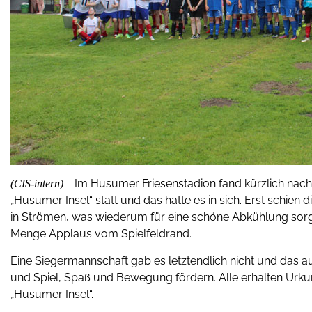
Im Husumer Friesenstadion fand kürzlich nach 
(CIS-intern) –
„Husumer Insel“ statt und das hatte es in sich. Erst schien 
in Strömen, was wiederum für eine schöne Abkühlung sor
Menge Applaus vom Spielfeldrand.
Eine Siegermannschaft gab es letztendlich nicht und da
und Spiel, Spaß und Bewegung fördern. Alle erhalten Urk
„Husumer Insel“.