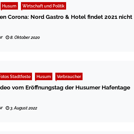
Husum
Wirtschaft und Politik
n Corona: Nord Gastro & Hotel findet 2021 nicht
ur
8. Oktober 2020
Fotos Stadtfeste
Husum
Verbraucher
ideo vom Eröffnungstag der Husumer Hafentage
ur
3. August 2022