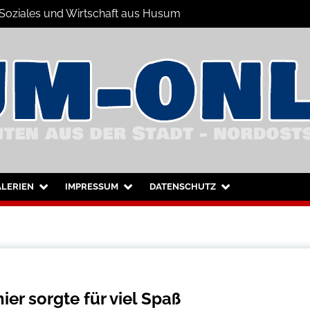
 Soziales und Wirtschaft aus Husum
hrichten
nd Umgebung
LERIEN
IMPRESSUM
DATENSCHUTZ
er sorgte für viel Spaß