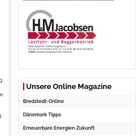
ng
Unsere Online Magazine
te
Bredstedt-Online
Dänemark Tipps
d
Erneuerbare Energien Zukunft