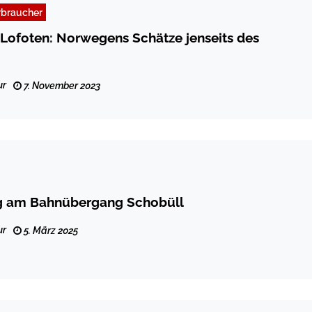
rbraucher
 Lofoten: Norwegens Schätze jenseits des
ur
7. November 2023
g am Bahnübergang Schobüll
ur
5. März 2025