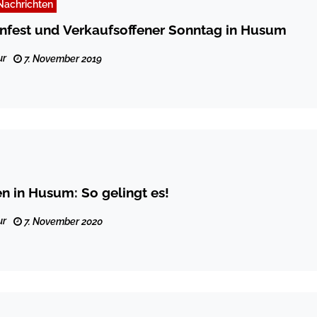
Nachrichten
nfest und Verkaufsoffener Sonntag in Husum
ur
7. November 2019
en in Husum: So gelingt es!
ur
7. November 2020