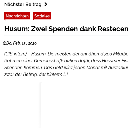
Nächster Beitrag
Nachrichten
Soziales
Husum: Zwei Spenden dank Restecen
Do. Feb. 13 , 2020
(CIS-intern) – Husum. Die meisten der annähernd 300 Mitarbe
Rahmen einer Gemeinschaftsaktion dafür, dass Husumer Einri
Spenden kommen. Das Geld wird jeden Monat mit Auszahlun
zwar der Betrag, der hinterm […]