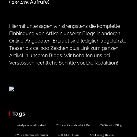
( 134.175 Aufrufe)
Hiermit untersagen wir strengstens die komplette
Einbindung von Artikeln unserer Blogs in anderen
Online-Angeboten. Erlaubt sind lediglich abgekürzte
Teaser bis ca. 200 Zeichen plus Link zum ganzen
Artikel in unseren Blogs. Wir behalten uns bei
Verstössen rechtliche Schritte vor. Die Redaktion!
Tags
. windparks nordfriesland
20 Jahre Gewerbegebiet Ost
24-Stunden Pflege
125 stadtbibliothek husum
400 Jahre Husum
Abi-Umzug Husum