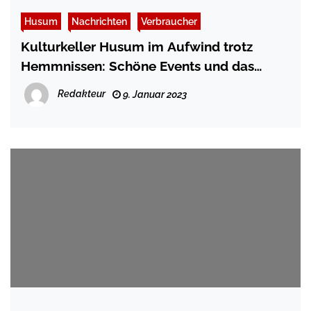
Husum
Nachrichten
Verbraucher
Kulturkeller Husum im Aufwind trotz
Hemmnissen: Schöne Events und das
hundertste Mitglied
Redakteur
9. Januar 2023