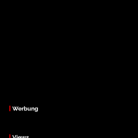
Werbung
Views