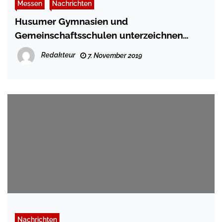
Messen
Nachrichten
Husumer Gymnasien und
Gemeinschaftsschulen unterzeichnen
dreijährige Kooperationsvereinbarung
Redakteur
7. November 2019
Nachrichten