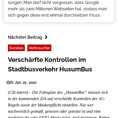
sorgen. Man darf nicht vergessen, dass Google
mehr als zwei Millionen Webseiten hat, sodass man
sich gegen diese erst einmal durchsetzen muss.
Nächster Beitrag
Soziales
Verbraucher
Verschärfte Kontrollen im
Stadtbusverkehr HusumBus
Di. Jan. 25 , 2022
(CIS-intern) – Die Fahrgäste des „HusumBus” müssen sich
in der kommenden Zeit auf verschärfte Kontrollen der 3G-
Regeln sowie der Maskenpflicht einstellen. Nur wer
nachweislich geimpft, genesen oder getestet ist und eine
medizinische oder FFP2-Maske trägt, darf einsteigen. Bisher