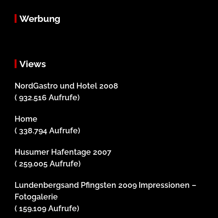
Werbung
Views
NordGastro und Hotel 2008
( 932.516 Aufrufe)
Home
( 338.794 Aufrufe)
Husumer Hafentage 2007
( 259.005 Aufrufe)
Lundenbergsand Pfingsten 2009 Impressionen –
Fotogalerie
( 159.109 Aufrufe)