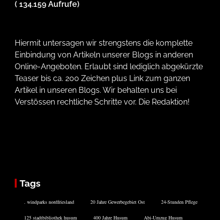
( 134.159 Aufrufe)
Hiermit untersagen wir strengstens die komplette
Einbindung von Artikeln unserer Blogs in anderen
Online-Angeboten. Erlaubt sind lediglich abgekürzte
Teaser bis ca. 200 Zeichen plus Link zum ganzen
Artikel in unseren Blogs. Wir behalten uns bei
Verstössen rechtliche Schritte vor. Die Redaktion!
Tags
. windparks nordfriesland
20 Jahre Gewerbegebiet Ost
24-Stunden Pflege
125 stadtbibliothek husum
400 Jahre Husum
Abi-Umzug Husum