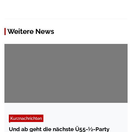
Weitere News
Kurznachrichten
Und ab geht die nächste Ü55-½-Party