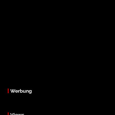
Werbung
Views