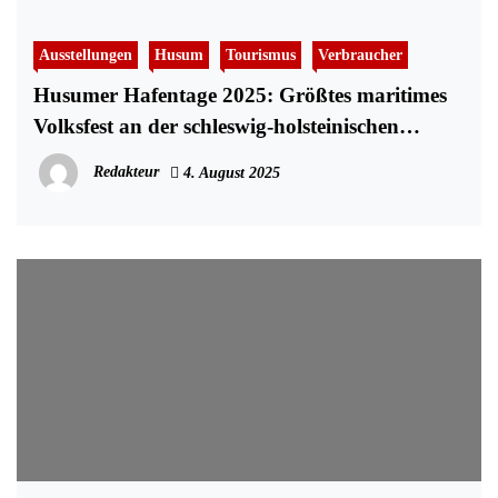
Ausstellungen
Husum
Tourismus
Verbraucher
Husumer Hafentage 2025: Größtes maritimes
Volksfest an der schleswig-holsteinischen
Nordseeküste vom 6. bis 10. August 2025
Redakteur
4. August 2025