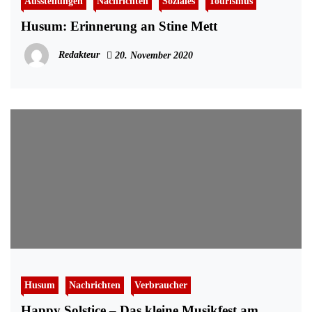
Ausstellungen
Nachrichten
Soziales
Tourismus
Husum: Erinnerung an Stine Mett
Redakteur
20. November 2020
Husum
Nachrichten
Verbraucher
Happy Solstice – Das kleine Musikfest am