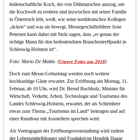
leidenschaftliche Koch, der von Dithmarschen auszog, um
die Kochwelt zu erobern und inzwischen mit seiner Familie
in Österreich lebt, weiß, wie seine norddeutschen Kollegen
„ticken“ und was sie bewegt. Messegeschäftsführer Arne
Petersen kann daher mit Stolz sagen, dass „er genau der
richtige Mann für den bedeutendsten Branchentreffpunkt in
Schleswig-Holstein ist“.
Foto: Mario De Mattia (
)
Unsere Fotos aus 2018
Doch zum Messe-Geburtstag werden noch weitere
hochkarätige Gäste erwartet. Zur Eröffnung am Montag, 11.
Februar, ab 10 Uhr, wird Dr. Bernd Buchholz, Minister für
Wirtschaft, Verkehr, Arbeit, Technologie und Tourismus des
Landes Schleswig-Holstein, erwartet, der als Schirmherr
etwas zum Thema „Tourismus im Land“ beitragen und auf
einer Rundtour mit Ausstellern sprechen wird.
Als Vortragsgast der Eröffnungsveranstaltung wird zudem
der Lebensmittelblogger und Foodaktivist Hendrik Haase