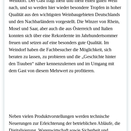
Weindorf. Der Gast fragt mehr und mehr einen guten Wein
nach, und so werden hier wieder besondere Tropfen in hoher
Qualität aus den wichtigsten Weinbaugebieten Deutschlands
und den Nachbarländern vorgestellt. Die Winzer von Rhein,
Mosel und Saar, aber auch die aus Österreich und Italien
konnten sich über eine Rekordernte im Jahrhundertsommer
freuen und setzen auf eine besonders gute Qualität. Im
Weindorf haben die Fachbesucher die Möglichkeit, sich
beraten zu lassen, zu probieren und die „Geschichte hinter
den Trauben“ näher kennenzulernen und im Umgang mit
dem Gast von diesem Mehrwert zu profitieren.
Neben vielen Produktvorstellungen werden technische
Neuerungen zur Erleichterung der betrieblichen Abläufe, die
Digitalisierung, Warenwirtschaft sowie Sicherheit und