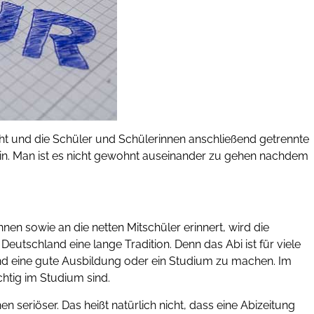
eht und die Schüler und Schülerinnen anschließend getrennte
sein. Man ist es nicht gewohnt auseinander zu gehen nachdem
nen sowie an die netten Mitschüler erinnert, wird die
 Deutschland eine lange Tradition. Denn das Abi ist für viele
nd eine gute Ausbildung oder ein Studium zu machen. Im
chtig im Studium sind.
seriöser. Das heißt natürlich nicht, dass eine Abizeitung