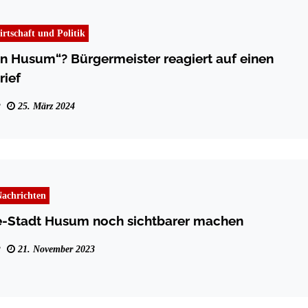
rtschaft und Politik
on Husum“? Bürgermeister reagiert auf einen
ief
25. März 2024
achrichten
de-Stadt Husum noch sichtbarer machen
21. November 2023