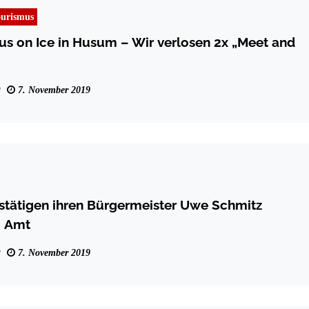
urismus
us on Ice in Husum – Wir verlosen 2x „Meet and
7. November 2019
tätigen ihren Bürgermeister Uwe Schmitz
m Amt
7. November 2019