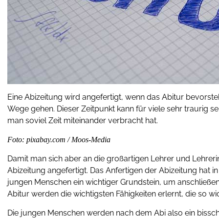
Eine Abizeitung wird angefertigt, wenn das Abitur bevorst
Wege gehen. Dieser Zeitpunkt kann für viele sehr traurig 
man soviel Zeit miteinander verbracht hat.
Foto: pixabay.com / Moos-Media
Damit man sich aber an die großartigen Lehrer und Lehrerin
Abizeitung angefertigt. Das Anfertigen der Abizeitung hat in
jungen Menschen ein wichtiger Grundstein, um anschließe
Abitur werden die wichtigsten Fähigkeiten erlernt, die so wi
Die jungen Menschen werden nach dem Abi also ein bisschen 