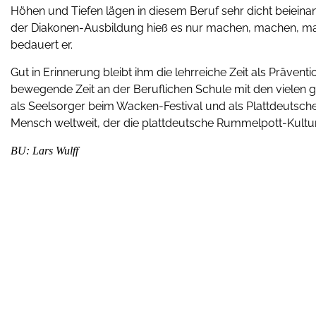
Höhen und Tiefen lägen in diesem Beruf sehr dicht beieinand
der Diakonen-Ausbildung hieß es nur machen, machen, mache
bedauert er.
Gut in Erinnerung bleibt ihm die lehrreiche Zeit als Präve
bewegende Zeit an der Beruflichen Schule mit den vielen g
als Seelsorger beim Wacken-Festival und als Plattdeutsche
Mensch weltweit, der die plattdeutsche Rummelpott-Kultur pfl
BU: Lars Wulff