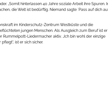
er. „Somit hinterlassen 40 Jahre soziale Arbeit ihre Spuren. I
n, die Welt ist bedürftig. Niemand sagte `Pass auf dich auf´
ntionskraft im Kinderschutz-Zentrum Westküste und die
eflüchteten jungen Menschen. Als Ausgleich zum Beruf ist er
r Rummelpott-Liedermacher aktiv. „Ich bin wohl der einzige
egt“, ist er sich sicher.