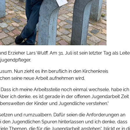
Erzieher Lars Wulff. Am 31. Juli ist sein letzter Tag als Leite
jugendpfleger.
Husum. Nun zieht es ihn beruflich in den Kirchenkreis
schen seine neue Arbeit aufnehmen wird.
 Dass ich meine Arbeitsstelle noch einmal wechsele, habe ich
„Aber ich denke, es ist gerade in der offenen Jugendarbeit Zeit
ebenswelten der Kinder und Jugendliche verstehen.“
usetzen und rumzualbern. Dafür seien die Anforderungen an
i den Jugendlichen Spuren hinterlassen und ich denke, dass
ele Themen, die für die Jugendarbeit anstehen“, blickt er in d