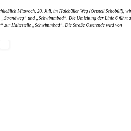
ließlich Mittwoch, 20. Juli, im Halebüller Weg (Ortsteil Schobüll), wi
ind „Strandweg“ und „Schwimmbad“. Die Umleitung der Linie 6 führt 
e“ zur Haltestelle „Schwimmbad“. Die Straße Osterende wird von