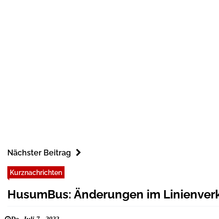
Nächster Beitrag
Kurznachrichten
HusumBus: Änderungen im Linienver