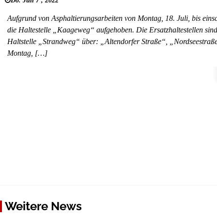
Do. Juli 7 , 2022
Aufgrund von Asphaltierungsarbeiten von Montag, 18. Juli, bis einsch
die Haltestelle „Kaageweg“ aufgehoben. Die Ersatzhaltestellen s
Haltstelle „Strandweg“ über: „Altendorfer Straße“, „Nordseestraß
Montag, […]
Weitere News