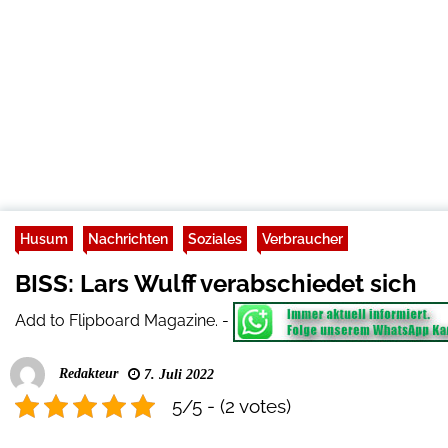
Husum
Nachrichten
Soziales
Verbraucher
BISS: Lars Wulff verabschiedet sich
Add to Flipboard Magazine.
-
Redakteur
7. Juli 2022
5/5 - (2 votes)