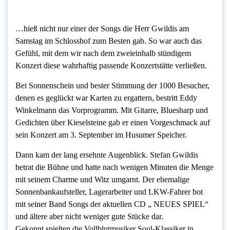
…hieß nicht nur einer der Songs die Herr Gwildis am
Samstag im Schlosshof zum Besten gab. So war auch das
Gefühl, mit dem wir nach dem zweieinhalb stündigem
Konzert diese wahrhaftig passende Konzertstätte verließen.
Bei Sonnenschein und bester Stimmung der 1000 Besucher,
denen es geglückt war Karten zu ergattern, bestritt Eddy
Winkelmann das Vorprogramm. Mit Gitarre, Bluesharp und
Gedichten über Kieselsteine gab er einen Vorgeschmack auf
sein Konzert am 3. September im Husumer Speicher.
Dann kam der lang ersehnte Augenblick. Stefan Gwildis
betrat die Bühne und hatte nach wenigen Minuten die Menge
mit seinem Charme und Witz umgarnt. Der ehemalige
Sonnenbankaufsteller, Lagerarbeiter und LKW-Fahrer bot
mit seiner Band Songs der aktuellen CD „ NEUES SPIEL“
und ältere aber nicht weniger gute Stücke dar.
Gekonnt spielten die Vollblutmusiker Soul-Klassiker in