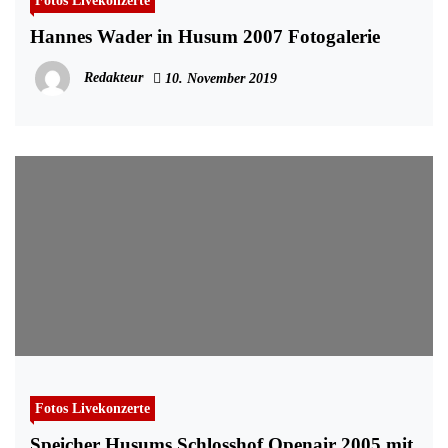
Fotos Livekonzerte
Hannes Wader in Husum 2007 Fotogalerie
Redakteur
10. November 2019
Fotos Livekonzerte
Speicher Husums Schlosshof Openair 2005 mit