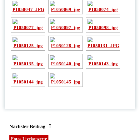
Nächster Beitrag
Fotos Livekonzerte