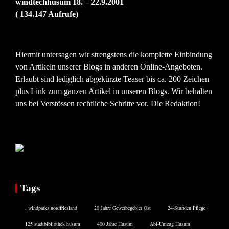
windtechhusum 18. – 22.9.2001
( 134.147 Aufrufe)
Hiermit untersagen wir strengstens die komplette Einbindung
von Artikeln unserer Blogs in anderen Online-Angeboten.
Erlaubt sind lediglich abgekürzte Teaser bis ca. 200 Zeichen
plus Link zum ganzen Artikel in unseren Blogs. Wir behalten
uns bei Verstössen rechtliche Schritte vor. Die Redaktion!
Tags
. windparks nordfriesland
20 Jahre Gewerbegebiet Ost
24-Stunden Pflege
125 stadtbibliothek husum
400 Jahre Husum
Abi-Umzug Husum