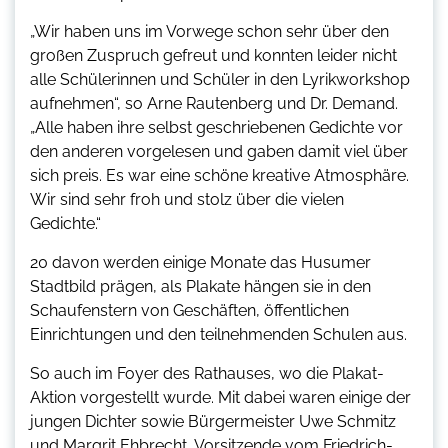
„Wir haben uns im Vorwege schon sehr über den
großen Zuspruch gefreut und konnten leider nicht
alle Schülerinnen und Schüler in den Lyrikworkshop
aufnehmen“, so Arne Rautenberg und Dr. Demand.
„Alle haben ihre selbst geschriebenen Gedichte vor
den anderen vorgelesen und gaben damit viel über
sich preis. Es war eine schöne kreative Atmosphäre.
Wir sind sehr froh und stolz über die vielen
Gedichte.“
20 davon werden einige Monate das Husumer
Stadtbild prägen, als Plakate hängen sie in den
Schaufenstern von Geschäften, öffentlichen
Einrichtungen und den teilnehmenden Schulen aus.
So auch im Foyer des Rathauses, wo die Plakat-
Aktion vorgestellt wurde. Mit dabei waren einige der
jungen Dichter sowie Bürgermeister Uwe Schmitz
und Margrit Ehbrecht, Vorsitzende vom Friedrich-