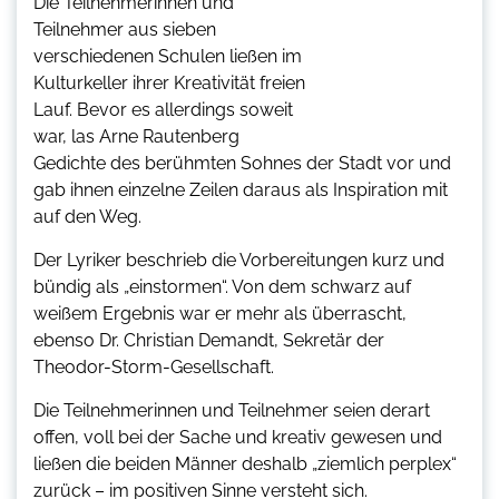
Die Teilnehmerinnen und
Teilnehmer aus sieben
verschiedenen Schulen ließen im
Kulturkeller ihrer Kreativität freien
Lauf. Bevor es allerdings soweit
war, las Arne Rautenberg
Gedichte des berühmten Sohnes der Stadt vor und
gab ihnen einzelne Zeilen daraus als Inspiration mit
auf den Weg.
Der Lyriker beschrieb die Vorbereitungen kurz und
bündig als „einstormen“. Von dem schwarz auf
weißem Ergebnis war er mehr als überrascht,
ebenso Dr. Christian Demandt, Sekretär der
Theodor-Storm-Gesellschaft.
Die Teilnehmerinnen und Teilnehmer seien derart
offen, voll bei der Sache und kreativ gewesen und
ließen die beiden Männer deshalb „ziemlich perplex“
zurück – im positiven Sinne versteht sich.