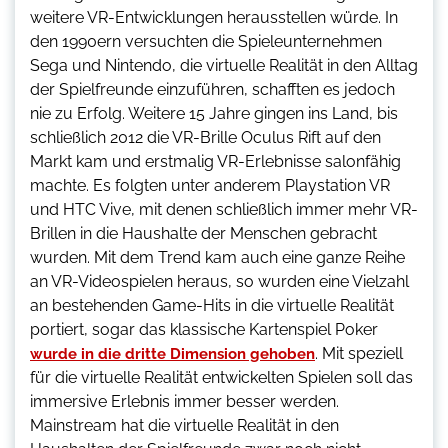
weitere VR-Entwicklungen herausstellen würde. In
den 1990ern versuchten die Spieleunternehmen
Sega und Nintendo, die virtuelle Realität in den Alltag
der Spielfreunde einzuführen, schafften es jedoch
nie zu Erfolg. Weitere 15 Jahre gingen ins Land, bis
schließlich 2012 die VR-Brille Oculus Rift auf den
Markt kam und erstmalig VR-Erlebnisse salonfähig
machte. Es folgten unter anderem Playstation VR
und HTC Vive, mit denen schließlich immer mehr VR-
Brillen in die Haushalte der Menschen gebracht
wurden. Mit dem Trend kam auch eine ganze Reihe
an VR-Videospielen heraus, so wurden eine Vielzahl
an bestehenden Game-Hits in die virtuelle Realität
portiert, sogar das klassische Kartenspiel Poker
. Mit speziell
wurde in die dritte Dimension gehoben
für die virtuelle Realität entwickelten Spielen soll das
immersive Erlebnis immer besser werden.
Mainstream hat die virtuelle Realität in den