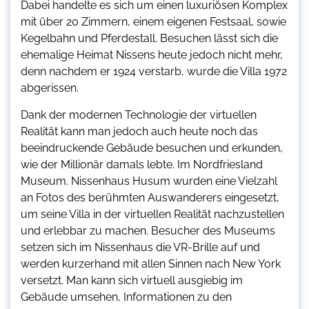
Dabei handelte es sich um einen luxuriösen Komplex
mit über 20 Zimmern, einem eigenen Festsaal, sowie
Kegelbahn und Pferdestall. Besuchen lässt sich die
ehemalige Heimat Nissens heute jedoch nicht mehr,
denn nachdem er 1924 verstarb, wurde die Villa 1972
abgerissen.
Dank der modernen Technologie der virtuellen
Realität kann man jedoch auch heute noch das
beeindruckende Gebäude besuchen und erkunden,
wie der Millionär damals lebte. Im Nordfriesland
Museum. Nissenhaus Husum wurden eine Vielzahl
an Fotos des berühmten Auswanderers eingesetzt,
um seine Villa in der virtuellen Realität nachzustellen
und erlebbar zu machen. Besucher des Museums
setzen sich im Nissenhaus die VR-Brille auf und
werden kurzerhand mit allen Sinnen nach New York
versetzt. Man kann sich virtuell ausgiebig im
Gebäude umsehen, Informationen zu den