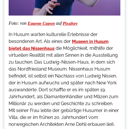
Foto:
von
auf
Eugene Capon
Pixabay
In Husum warten kulturelle Erlebnisse der
besonderen Art. Als eines der
Museen in Husum
die Möglichkeit, mithilfe der
bietet das Nissenhaus
virtuellen Realität mit allen Sinnen in die Ausstellung
zu tauchen. Das Ludwig-Nissen-Haus, in dem sich
das Nordfriesland Museum. Nissenhaus Husum
befindet, ist selbst ein Nachlass von Ludwig Nissen,
der in Husum aufwuchs und später nach New York
auswanderte. Dort schaffte er es im späten 19.
Jahrhundert, als Diamantenhändler und Mäzen zum
Millionär zu werden und Geschichte zu schreiben.
Mit seiner Frau lebte der gebürtige Husumer in einer
Villa, die er im frühen 20. Jahrhundert vom
norwegischen Architekten Arne Dehli erbauen ließ.