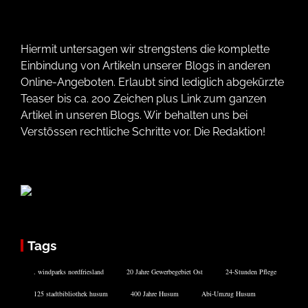
Hiermit untersagen wir strengstens die komplette
Einbindung von Artikeln unserer Blogs in anderen
Online-Angeboten. Erlaubt sind lediglich abgekürzte
Teaser bis ca. 200 Zeichen plus Link zum ganzen
Artikel in unseren Blogs. Wir behalten uns bei
Verstössen rechtliche Schritte vor. Die Redaktion!
Tags
. windparks nordfriesland
20 Jahre Gewerbegebiet Ost
24-Stunden Pflege
125 stadtbibliothek husum
400 Jahre Husum
Abi-Umzug Husum