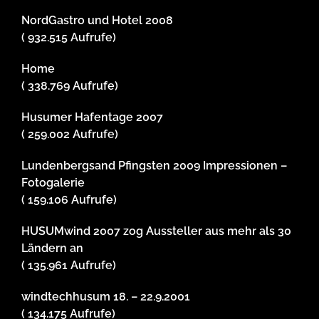
NordGastro und Hotel 2008
( 932.515 Aufrufe)
Home
( 338.769 Aufrufe)
Husumer Hafentage 2007
( 259.002 Aufrufe)
Lundenbergsand Pfingsten 2009 Impressionen –
Fotogalerie
( 159.106 Aufrufe)
HUSUMwind 2007 zog Aussteller aus mehr als 30
Ländern an
( 135.961 Aufrufe)
windtechhusum 18. – 22.9.2001
( 134.175 Aufrufe)