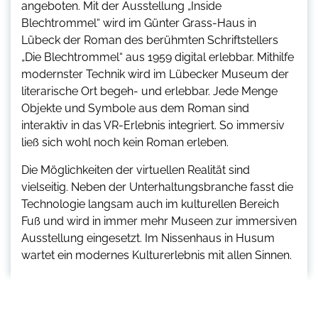
angeboten. Mit der Ausstellung „Inside
Blechtrommel“ wird im Günter Grass-Haus in
Lübeck der Roman des berühmten Schriftstellers
„Die Blechtrommel“ aus 1959 digital erlebbar. Mithilfe
modernster Technik wird im Lübecker Museum der
literarische Ort begeh- und erlebbar. Jede Menge
Objekte und Symbole aus dem Roman sind
interaktiv in das VR-Erlebnis integriert. So immersiv
ließ sich wohl noch kein Roman erleben.
Die Möglichkeiten der virtuellen Realität sind
vielseitig. Neben der Unterhaltungsbranche fasst die
Technologie langsam auch im kulturellen Bereich
Fuß und wird in immer mehr Museen zur immersiven
Ausstellung eingesetzt. Im Nissenhaus in Husum
wartet ein modernes Kulturerlebnis mit allen Sinnen.