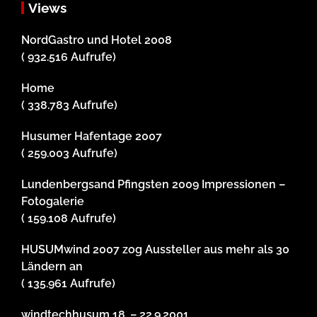
Views
NordGastro und Hotel 2008
( 932.516 Aufrufe)
Home
( 338.783 Aufrufe)
Husumer Hafentage 2007
( 259.003 Aufrufe)
Lundenbergsand Pfingsten 2009 Impressionen –
Fotogalerie
( 159.108 Aufrufe)
HUSUMwind 2007 zog Aussteller aus mehr als 30
Ländern an
( 135.961 Aufrufe)
windtechhusum 18. – 22.9.2001