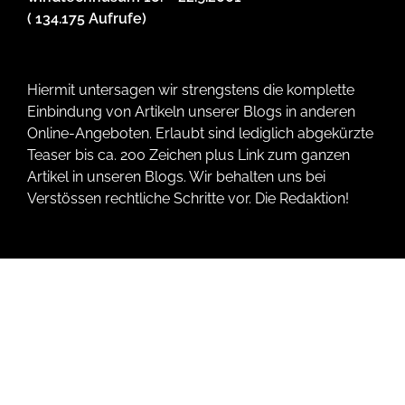
( 134.175 Aufrufe)
Hiermit untersagen wir strengstens die komplette
Einbindung von Artikeln unserer Blogs in anderen
Online-Angeboten. Erlaubt sind lediglich abgekürzte
Teaser bis ca. 200 Zeichen plus Link zum ganzen
Artikel in unseren Blogs. Wir behalten uns bei
Verstössen rechtliche Schritte vor. Die Redaktion!
Tags
. windparks nordfriesland
20 Jahre Gewerbegebiet Ost
24-Stunden Pflege