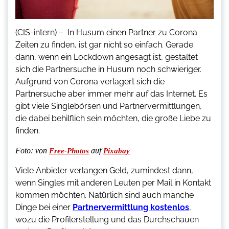
(CIS-intern) –
In Husum einen Partner zu Corona
Zeiten zu finden, ist gar nicht so einfach. Gerade
dann, wenn ein Lockdown angesagt ist, gestaltet
sich die Partnersuche in Husum noch schwieriger.
Aufgrund von Corona verlagert sich die
Partnersuche aber immer mehr auf das Internet. Es
gibt viele Singlebörsen und Partnervermittlungen,
die dabei behilflich sein möchten, die große Liebe zu
finden.
Foto:
von
auf
Free-Photos
Pixabay
Viele Anbieter verlangen Geld, zumindest dann,
wenn Singles mit anderen Leuten per Mail in Kontakt
kommen möchten. Natürlich sind auch manche
Dinge bei einer
Partnervermittlung kostenlos
,
wozu die Profilerstellung und das Durchschauen