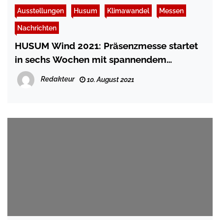
Ausstellungen
Husum
Klimawandel
Messen
Nachrichten
HUSUM Wind 2021: Präsenzmesse startet
in sechs Wochen mit spannendem
Forenprogramm
Redakteur
10. August 2021