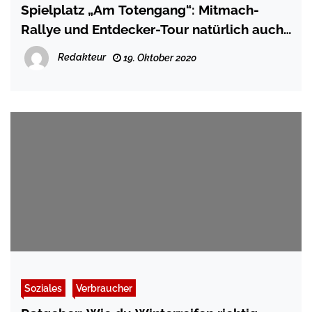
Spielplatz „Am Totengang“: Mitmach-
Rallye und Entdecker-Tour natürlich auch
für Kinder mit Behinderungen
Redakteur
19. Oktober 2020
Soziales
Verbraucher