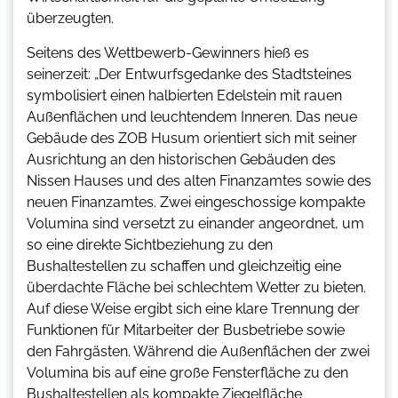
überzeugten.
Seitens des Wettbewerb-Gewinners hieß es
seinerzeit: „Der Entwurfsgedanke des Stadtsteines
symbolisiert einen halbierten Edelstein mit rauen
Außenflächen und leuchtendem Inneren. Das neue
Gebäude des ZOB Husum orientiert sich mit seiner
Ausrichtung an den historischen Gebäuden des
Nissen Hauses und des alten Finanzamtes sowie des
neuen Finanzamtes. Zwei eingeschossige kompakte
Volumina sind versetzt zu einander angeordnet, um
so eine direkte Sichtbeziehung zu den
Bushaltestellen zu schaffen und gleichzeitig eine
überdachte Fläche bei schlechtem Wetter zu bieten.
Auf diese Weise ergibt sich eine klare Trennung der
Funktionen für Mitarbeiter der Busbetriebe sowie
den Fahrgästen. Während die Außenflächen der zwei
Volumina bis auf eine große Fensterfläche zu den
Bushaltestellen als kompakte Ziegelfläche