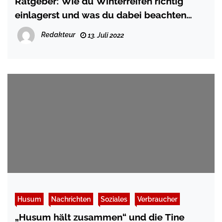
Ratgeber: Wie du Winterreifen richtig
einlagerst und was du dabei beachten
solltest
Redakteur
13. Juli 2022
Husum
Nachrichten
Soziales
Verbraucher
„Husum hält zusammen“ und die Tine