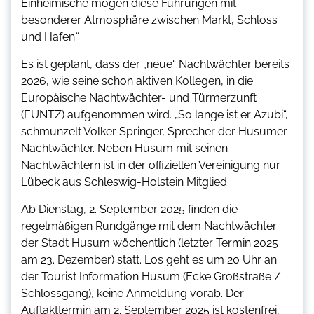
Einheimische mögen diese Führungen mit
besonderer Atmosphäre zwischen Markt, Schloss
und Hafen.“
Es ist geplant, dass der „neue“ Nachtwächter bereits
2026, wie seine schon aktiven Kollegen, in die
Europäische Nachtwächter- und Türmerzunft
(EUNTZ) aufgenommen wird. „So lange ist er Azubi“,
schmunzelt Volker Springer, Sprecher der Husumer
Nachtwächter. Neben Husum mit seinen
Nachtwächtern ist in der offiziellen Vereinigung nur
Lübeck aus Schleswig-Holstein Mitglied.
Ab Dienstag, 2. September 2025 finden die
regelmäßigen Rundgänge mit dem Nachtwächter
der Stadt Husum wöchentlich (letzter Termin 2025
am 23. Dezember) statt. Los geht es um 20 Uhr an
der Tourist Information Husum (Ecke Großstraße /
Schlossgang), keine Anmeldung vorab. Der
Auftakttermin am 2. September 2025 ist kostenfrei,