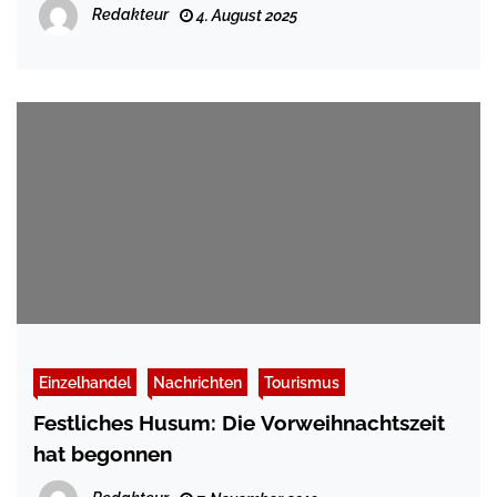
holsteinischen Nordseeküste vom 6. bis
Redakteur
4. August 2025
10. August 2025
Einzelhandel
Nachrichten
Tourismus
Festliches Husum: Die Vorweihnachtszeit
hat begonnen