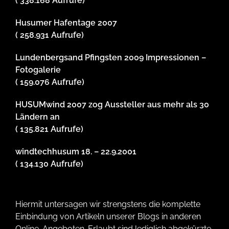
( 338.168 Aufrufe)
Husumer Hafentage 2007
( 258.931 Aufrufe)
Lundenbergsand Pfingsten 2009 Impressionen –
Fotogalerie
( 159.076 Aufrufe)
HUSUMwind 2007 zog Aussteller aus mehr als 30
Ländern an
( 135.821 Aufrufe)
windtechhusum 18. – 22.9.2001
( 134.130 Aufrufe)
Hiermit untersagen wir strengstens die komplette
Einbindung von Artikeln unserer Blogs in anderen
Online-Angeboten. Erlaubt sind lediglich abgekürzte