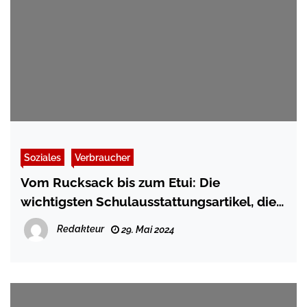
Soziales
Verbraucher
Vom Rucksack bis zum Etui: Die
wichtigsten Schulausstattungsartikel, die
bereits im Voraus besorgt werden sollten
Redakteur
29. Mai 2024