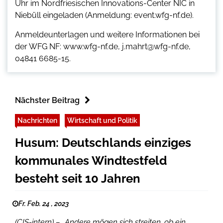
Uhr im Nordfriesischen Innovations-Center NIC in
Niebüll eingeladen (Anmeldung: event.wfg-nf.de).
Anmeldeunterlagen und weitere Informationen bei
der WFG NF: www.wfg-nf.de, j.mahrt@wfg-nf.de,
04841 6685-15.
Nächster Beitrag
Nachrichten
Wirtschaft und Politik
Husum: Deutschlands einziges
kommunales Windtestfeld
besteht seit 10 Jahren
Fr. Feb. 24 , 2023
(CIS-intern) – „Andere mögen sich streiten, ob ein