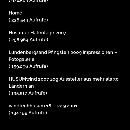
( 932.503 Aufrufe)
Home
( 338.544 Aufrufe)
Husumer Hafentage 2007
( 258.964 Aufrufe)
Lundenbergsand Pfingsten 2009 Impressionen –
Fotogalerie
( 159.096 Aufrufe)
HUSUMwind 2007 zog Aussteller aus mehr als 30
Ländern an
( 135.917 Aufrufe)
windtechhusum 18. – 22.9.2001
( 134.159 Aufrufe)