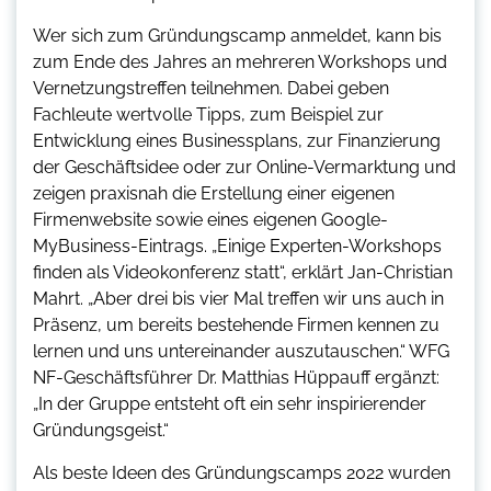
Wer sich zum Gründungscamp anmeldet, kann bis
zum Ende des Jahres an mehreren Workshops und
Vernetzungstreffen teilnehmen. Dabei geben
Fachleute wertvolle Tipps, zum Beispiel zur
Entwicklung eines Businessplans, zur Finanzierung
der Geschäftsidee oder zur Online-Vermarktung und
zeigen praxisnah die Erstellung einer eigenen
Firmenwebsite sowie eines eigenen Google-
MyBusiness-Eintrags. „Einige Experten-Workshops
finden als Videokonferenz statt“, erklärt Jan-Christian
Mahrt. „Aber drei bis vier Mal treffen wir uns auch in
Präsenz, um bereits bestehende Firmen kennen zu
lernen und uns untereinander auszutauschen.“ WFG
NF-Geschäftsführer Dr. Matthias Hüppauff ergänzt:
„In der Gruppe entsteht oft ein sehr inspirierender
Gründungsgeist.“
Als beste Ideen des Gründungscamps 2022 wurden