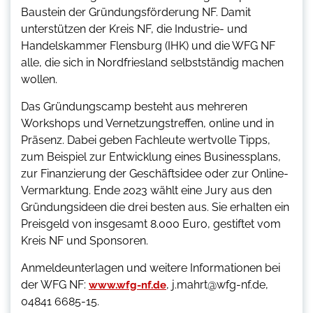
Baustein der Gründungsförderung NF. Damit
unterstützen der Kreis NF, die Industrie- und
Handelskammer Flensburg (IHK) und die WFG NF
alle, die sich in Nordfriesland selbstständig machen
wollen.
Das Gründungscamp besteht aus mehreren
Workshops und Vernetzungstreffen, online und in
Präsenz. Dabei geben Fachleute wertvolle Tipps,
zum Beispiel zur Entwicklung eines Businessplans,
zur Finanzierung der Geschäftsidee oder zur Online-
Vermarktung. Ende 2023 wählt eine Jury aus den
Gründungsideen die drei besten aus. Sie erhalten ein
Preisgeld von insgesamt 8.000 Euro, gestiftet vom
Kreis NF und Sponsoren.
Anmeldeunterlagen und weitere Informationen bei
der WFG NF:
, j.mahrt@wfg-nf.de,
www.wfg-nf.de
04841 6685-15.