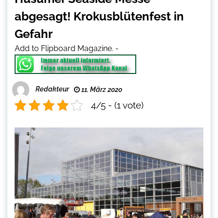
abgesagt! Krokusblütenfest in
Gefahr
Add to Flipboard Magazine.
-
Redakteur
11. März 2020
4/5 - (1 vote)