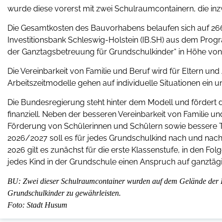
wurde diese vorerst mit zwei Schulraumcontainern, die inz
Die Gesamtkosten des Bauvorhabens belaufen sich auf 266.
Investitionsbank Schleswig-Holstein (IB.SH) aus dem Prog
der Ganztagsbetreuung für Grundschulkinder“ in Höhe von
Die Vereinbarkeit von Familie und Beruf wird für Eltern und
Arbeitszeitmodelle gehen auf individuelle Situationen ein u
Die Bundesregierung steht hinter dem Modell und förder
finanziell. Neben der besseren Vereinbarkeit von Familie un
Förderung von Schülerinnen und Schülern sowie bessere T
2026/2027 soll es für jedes Grundschulkind nach und nac
2026 gilt es zunächst für die erste Klassenstufe, in den Fol
jedes Kind in der Grundschule einen Anspruch auf ganztäg
BU: Zwei dieser Schulraumcontainer wurden auf dem Gelände der Iv
Grundschulkinder zu gewährleisten.
Foto: Stadt Husum