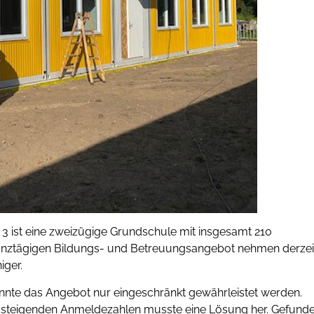
 ist eine zweizügige Grundschule mit insgesamt 210
anztägigen Bildungs- und Betreuungsangebot nehmen derzei
iger.
nte das Angebot nur eingeschränkt gewährleistet werden.
n steigenden Anmeldezahlen musste eine Lösung her. Gefund