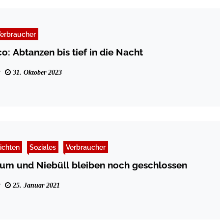
erbraucher
o: Abtanzen bis tief in die Nacht
31. Oktober 2023
ichten
Soziales
Verbraucher
sum und Niebüll bleiben noch geschlossen
25. Januar 2021