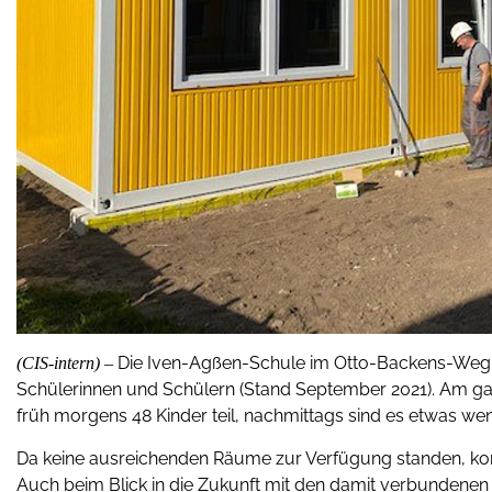
Die Iven-Agßen-Schule im Otto-Backens-Weg 3
(CIS-intern) –
Schülerinnen und Schülern (Stand September 2021). Am g
früh morgens 48 Kinder teil, nachmittags sind es etwas wen
Da keine ausreichenden Räume zur Verfügung standen, kon
Auch beim Blick in die Zukunft mit den damit verbundene