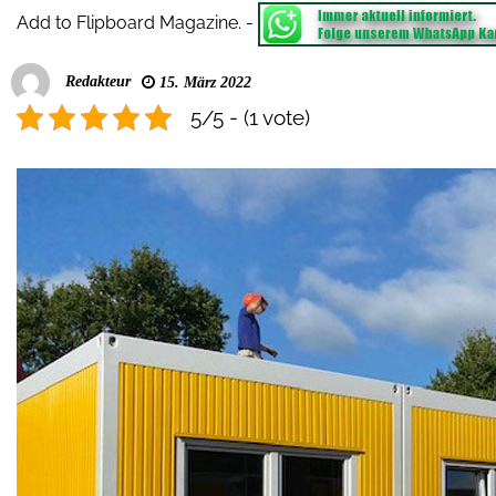
Add to Flipboard Magazine.
-
Redakteur
15. März 2022
5/5 - (1 vote)