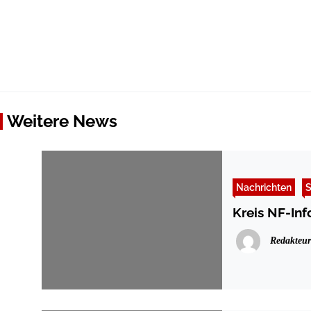
Weitere News
Nachrichten
S
Kreis NF-Inf
Redakteur