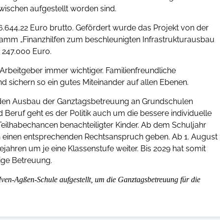
wischen aufgestellt worden sind.
644,22 Euro brutto. Gefördert wurde das Projekt von der
ramm „Finanzhilfen zum beschleunigten Infrastrukturausbau
 247.000 Euro.
 Arbeitgeber immer wichtiger. Familienfreundliche
nd sichern so ein gutes Miteinander auf allen Ebenen.
t den Ausbau der Ganztagsbetreuung an Grundschulen
d Beruf geht es der Politik auch um die bessere individuelle
eilhabechancen benachteiligter Kinder. Ab dem Schuljahr
h einen entsprechenden Rechtsanspruch geben. Ab 1. August
gejahren um je eine Klassenstufe weiter. Bis 2029 hat somit
ige Betreuung.
en-Agßen-Schule aufgestellt, um die Ganztagsbetreuung für die