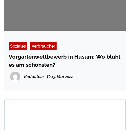
Soziales
Verbraucher
Vorgartenwettbewerb in Husum: Wo blüht
es am schönsten?
Redakteur
13. Mai 2022