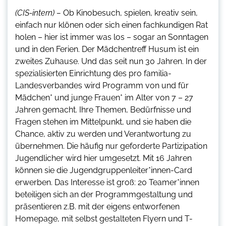
(CIS-intern) –
Ob Kinobesuch, spielen, kreativ sein,
einfach nur klönen oder sich einen fachkundigen Rat
holen – hier ist immer was los – sogar an Sonntagen
und in den Ferien. Der Mädchentreff Husum ist ein
zweites Zuhause. Und das seit nun 30 Jahren. In der
spezialisierten Einrichtung des pro familia-
Landesverbandes wird Programm von und für
Mädchen* und junge Frauen* im Alter von 7 – 27
Jahren gemacht. Ihre Themen, Bedürfnisse und
Fragen stehen im Mittelpunkt, und sie haben die
Chance, aktiv zu werden und Verantwortung zu
übernehmen. Die häufig nur geforderte Partizipation
Jugendlicher wird hier umgesetzt. Mit 16 Jahren
können sie die Jugendgruppenleiter*innen-Card
erwerben. Das Interesse ist groß: 20 Teamer*innen
beteiligen sich an der Programmgestaltung und
präsentieren z.B. mit der eigens entworfenen
Homepage, mit selbst gestalteten Flyern und T-