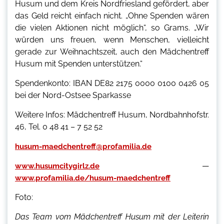
Husum und dem Kreis Nordfriesland gefördert, aber
das Geld reicht einfach nicht. „Ohne Spenden wären
die vielen Aktionen nicht möglich“, so Grams. „Wir
würden uns freuen, wenn Menschen, vielleicht
gerade zur Weihnachtszeit, auch den Mädchentreff
Husum mit Spenden unterstützen.“
Spendenkonto: IBAN DE82 2175 0000 0100 0426 05
bei der Nord-Ostsee Sparkasse
Weitere Infos: Mädchentreff Husum, Nordbahnhofstr.
46, Tel. 0 48 41 – 7 52 52
husum-maedchentreff@profamilia.de
—
www.husumcitygirlz.de
www.profamilia.de/husum-maedchentreff
Foto:
Das Team vom Mädchentreff Husum mit der Leiterin