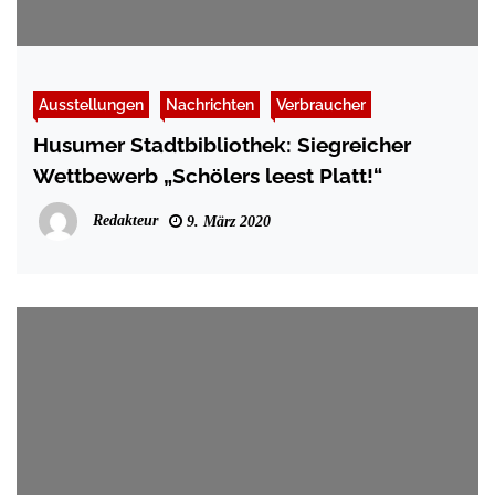
Ausstellungen
Nachrichten
Verbraucher
Husumer Stadtbibliothek: Siegreicher
Wettbewerb „Schölers leest Platt!“
Redakteur
9. März 2020