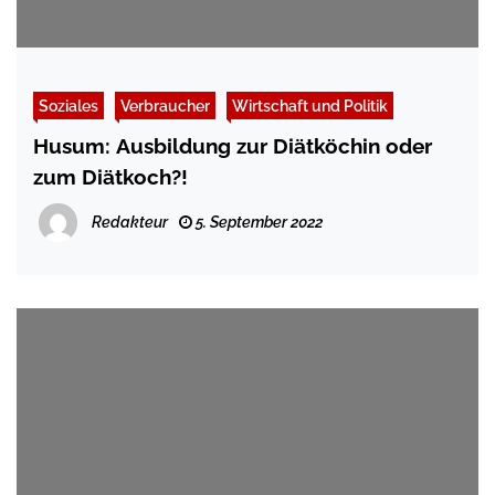
Soziales
Verbraucher
Wirtschaft und Politik
Husum: Ausbildung zur Diätköchin oder
zum Diätkoch?!
Redakteur
5. September 2022