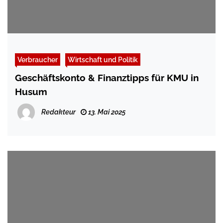
Verbraucher
Wirtschaft und Politik
Geschäftskonto & Finanztipps für KMU in
Husum
Redakteur
13. Mai 2025