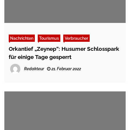
Nachrichten
Tourismus
Verbraucher
Orkantief „Zeynep“: Husumer Schlosspark
für einige Tage gesperrt
Redakteur
21. Februar 2022