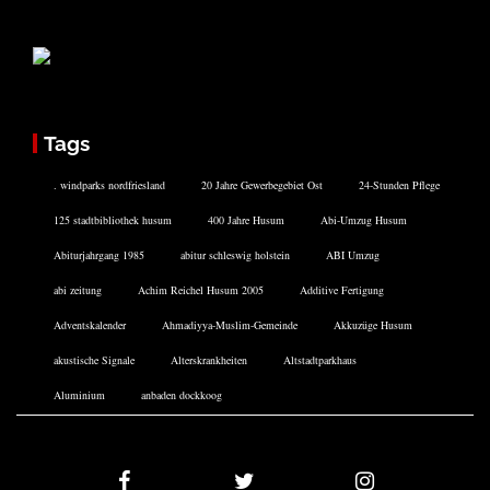
Tags
. windparks nordfriesland
20 Jahre Gewerbegebiet Ost
24-Stunden Pflege
125 stadtbibliothek husum
400 Jahre Husum
Abi-Umzug Husum
Abiturjahrgang 1985
abitur schleswig holstein
ABI Umzug
abi zeitung
Achim Reichel Husum 2005
Additive Fertigung
Adventskalender
Ahmadiyya-Muslim-Gemeinde
Akkuzüge Husum
akustische Signale
Alterskrankheiten
Altstadtparkhaus
Aluminium
anbaden dockkoog