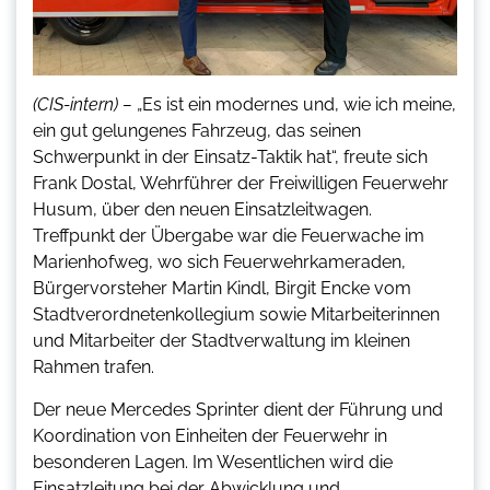
(CIS-intern) –
„Es ist ein modernes und, wie ich meine,
ein gut gelungenes Fahrzeug, das seinen
Schwerpunkt in der Einsatz-Taktik hat“, freute sich
Frank Dostal, Wehrführer der Freiwilligen Feuerwehr
Husum, über den neuen Einsatzleitwagen.
Treffpunkt der Übergabe war die Feuerwache im
Marienhofweg, wo sich Feuerwehrkameraden,
Bürgervorsteher Martin Kindl, Birgit Encke vom
Stadtverordnetenkollegium sowie Mitarbeiterinnen
und Mitarbeiter der Stadtverwaltung im kleinen
Rahmen trafen.
Der neue Mercedes Sprinter dient der Führung und
Koordination von Einheiten der Feuerwehr in
besonderen Lagen. Im Wesentlichen wird die
Einsatzleitung bei der Abwicklung und