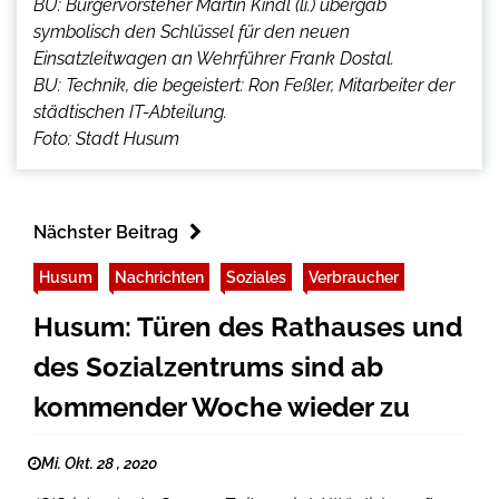
BU: Bürgervorsteher Martin Kindl (li.) übergab
symbolisch den Schlüssel für den neuen
Einsatzleitwagen an Wehrführer Frank Dostal.
BU: Technik, die begeistert: Ron Feßler, Mitarbeiter der
städtischen IT-Abteilung.
Foto: Stadt Husum
Nächster Beitrag
Husum
Nachrichten
Soziales
Verbraucher
Husum: Türen des Rathauses und
des Sozialzentrums sind ab
kommender Woche wieder zu
Mi. Okt. 28 , 2020