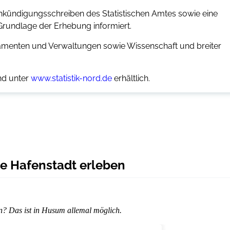
Ankündigungsschreiben des Statistischen Amtes sowie eine
Grundlage der Erhebung informiert.
rlamenten und Verwaltungen sowie Wissenschaft und breiter
nd unter
www.statistik-nord.de
erhältlich.
e Hafenstadt erleben
n? Das ist in Husum allemal möglich.