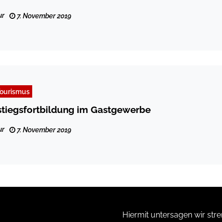
ur
7. November 2019
ourismus
tiegsfortbildung im Gastgewerbe
ur
7. November 2019
Hiermit untersagen wir stre