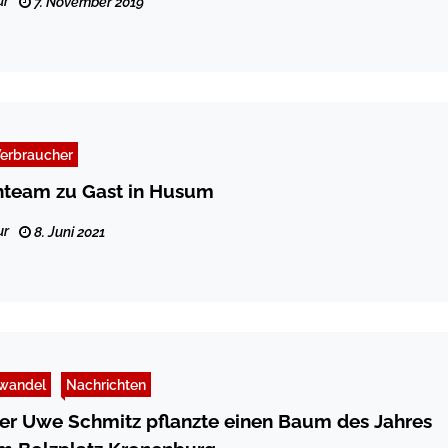
ur
7. November 2019
erbraucher
team zu Gast in Husum
ur
8. Juni 2021
wandel
Nachrichten
er Uwe Schmitz pflanzte einen Baum des Jahres