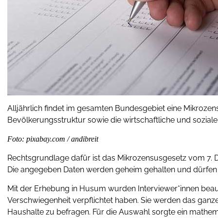
Alljährlich findet im gesamten Bundesgebiet eine Mikrozens
Bevölkerungsstruktur sowie die wirtschaftliche und soziale
Foto: pixabay.com / andibreit
Rechtsgrundlage dafür ist das Mikrozensusgesetz vom 7. D
Die angegeben Daten werden geheim gehalten und dürfen n
Mit der Erhebung in Husum wurden Interviewer*innen beauft
Verschwiegenheit verpflichtet haben. Sie werden das gan
Haushalte zu befragen. Für die Auswahl sorgte ein mathema