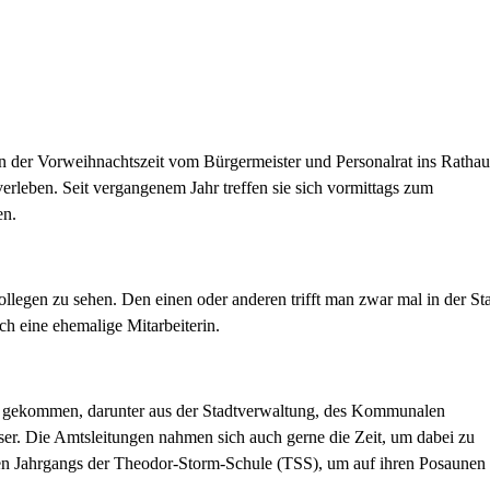
in der Vorweihnachtszeit vom Bürgermeister und Personalrat ins Rathau
rleben. Seit vergangenem Jahr treffen sie sich vormittags zum
en.
legen zu sehen. Den einen oder anderen trifft man zwar mal in der St
ich eine ehemalige Mitarbeiterin.
e gekommen, darunter aus der Stadtverwaltung, des Kommunalen
. Die Amtsleitungen nahmen sich auch gerne die Zeit, um dabei zu
ten Jahrgangs der Theodor-Storm-Schule (TSS), um auf ihren Posaunen