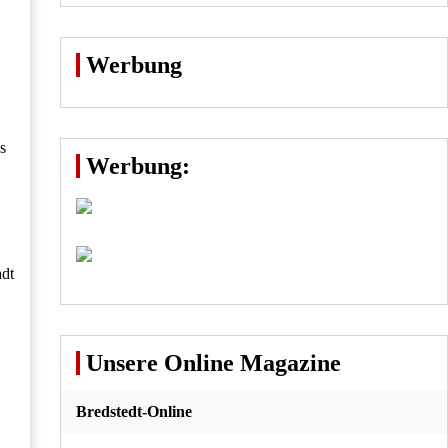
Werbung
s
Werbung:
adt
Unsere Online Magazine
Bredstedt-Online