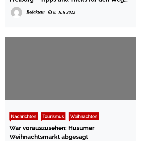
zum Erfolg
Redakteur
8. Juli 2022
Nachrichten
Tourismus
Weihnachten
War vorauszusehen: Husumer
Weihnachtsmarkt abgesagt