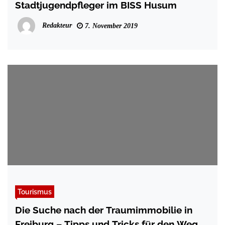
Stadtjugendpfleger im BISS Husum
Redakteur
7. November 2019
Tourismus
Die Suche nach der Traumimmobilie in
Freiburg – Tipps und Tricks für den Weg