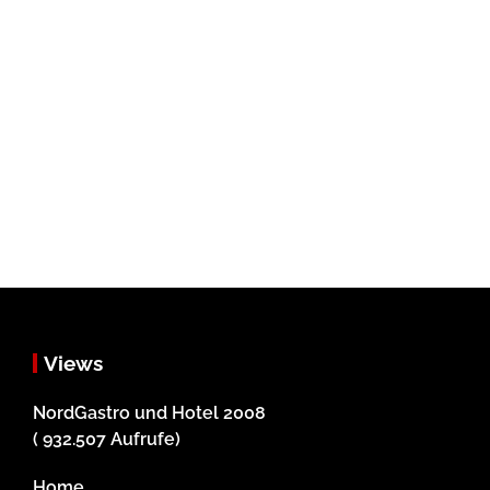
Views
NordGastro und Hotel 2008
( 932.507 Aufrufe)
Home