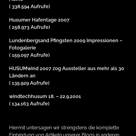
( 338.594 Aufrufe)
Husumer Hafentage 2007
( 258.973 Aufrufe)
Lundenbergsand Pfingsten 2009 Impressionen –
Fotogalerie
( 159.097 Aufrufe)
HUSUMwind 2007 zog Aussteller aus mehr als 30
Ländern an
( 135.929 Aufrufe)
windtechhusum 18. – 22.9.2001
( 134.163 Aufrufe)
Hiermit untersagen wir strengstens die komplette
Einbindung von Artikeln unserer Blogs in anderen