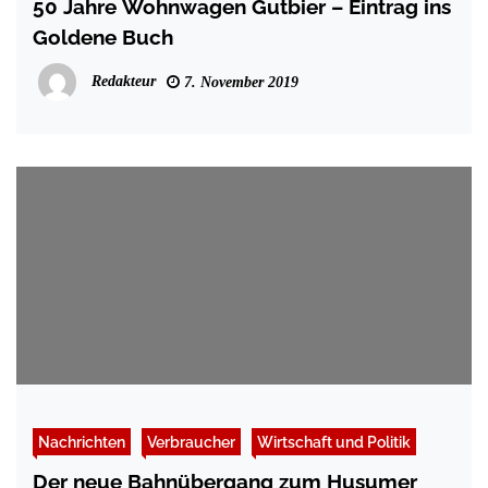
50 Jahre Wohnwagen Gutbier – Eintrag ins
Goldene Buch
Redakteur
7. November 2019
Nachrichten
Verbraucher
Wirtschaft und Politik
Der neue Bahnübergang zum Husumer