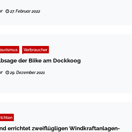
ur
27. Februar 2022
ourismus
Verbraucher
bsage der Biike am Dockkoog
ur
29. Dezember 2021
ichten
nd errichtet zweiflügligen Windkraftanlagen-