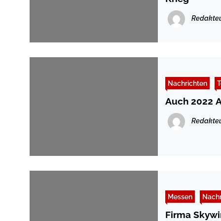
Redakte
Nachrichten
T
Auch 2022 A
Redakte
Messen
Nachr
Firma Skywi