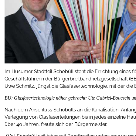
Im Husumer Stadtteil Schobüll steht die Errichtung eines 
Geschäftsführerin der Bürgerbreitbandnetzgesellschaft (B
Uwe Schmitz, jüngst die Glasfasertechnologie, mit der die
BU: Glasfasertechnologie näher gebracht: Ute Gabriel-Boucsein u
Nach dem Anschluss Schobülls an die Kanalisation, Anfang
Verlegung von Glasfaserleitungen bis in jedes einzelne H
über 40 Jahren, freute sich der Bürgermeister.