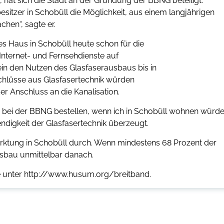
, hat sich die Stadt an der Gründung der BBNG beteiligt.
sitzer in Schobüll die Möglichkeit, aus einem langjährigen
chen“, sagte er.
des Haus in Schobüll heute schon für die
nternet- und Fernsehdienste auf
sein den Nutzen des Glasfaserausbaus bis in
chlüsse aus Glasfasertechnik würden
der Anschluss an die Kanalisation.
ss bei der BBNG bestellen, wenn ich in Schobüll wohnen würde
ndigkeit der Glasfasertechnik überzeugt.
rktung in Schobüll durch. Wenn mindestens 68 Prozent der
usbau unmittelbar danach.
ite unter http://www.husum.org/breitband.