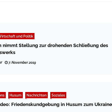
irtschaft und Politik
 nimmt Stellung zur drohenden Schließung des
swerks
ur
7. November 2019
ens
Husum
Nachrichten
Soziales
ideo: Friedenskundgebung in Husum zum Ukraine