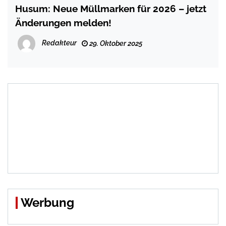
Husum: Neue Müllmarken für 2026 – jetzt
Änderungen melden!
Redakteur
29. Oktober 2025
Werbung