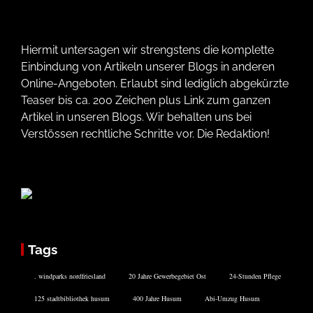
Hiermit untersagen wir strengstens die komplette
Einbindung von Artikeln unserer Blogs in anderen
Online-Angeboten. Erlaubt sind lediglich abgekürzte
Teaser bis ca. 200 Zeichen plus Link zum ganzen
Artikel in unseren Blogs. Wir behalten uns bei
Verstössen rechtliche Schritte vor. Die Redaktion!
Tags
. windparks nordfriesland
20 Jahre Gewerbegebiet Ost
24-Stunden Pflege
125 stadtbibliothek husum
400 Jahre Husum
Abi-Umzug Husum