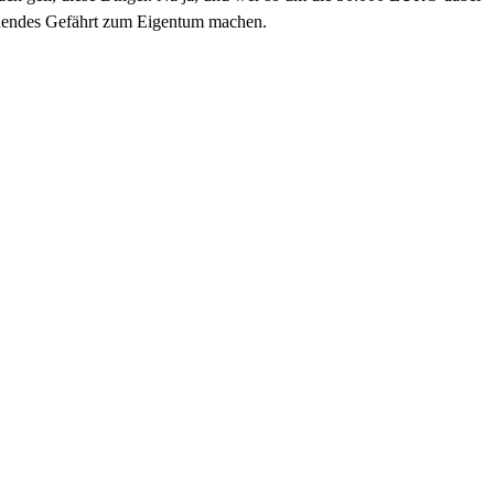
ssehendes Gefährt zum Eigentum machen.
2
3