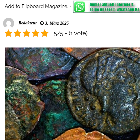
Add to Flipboard Magazine.
-
Redakteur
3. März 2025
5/5 - (1 vote)