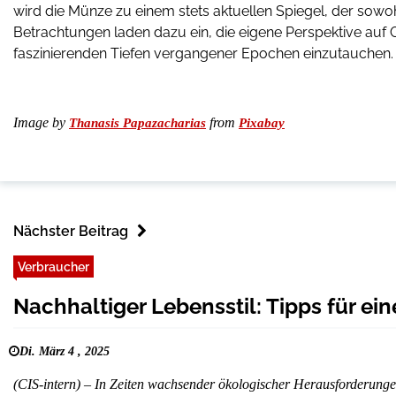
wird die Münze zu einem stets aktuellen Spiegel, der sowohl
Betrachtungen laden dazu ein, die eigene Perspektive auf G
faszinierenden Tiefen vergangener Epochen einzutauchen.
Image by
from
Thanasis Papazacharias
Pixabay
Nächster Beitrag
Verbraucher
Nachhaltiger Lebensstil: Tipps für e
Di. März 4 , 2025
(CIS-intern) – In Zeiten wachsender ökologischer Herausforderung