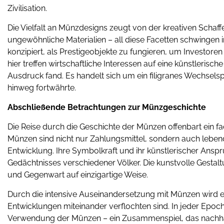
Zivilisation.
Die Vielfalt an Münzdesigns zeugt von der kreativen Schaf
ungewöhnliche Materialien – all diese Facetten schwingen
konzipiert, als Prestigeobjekte zu fungieren, um Investore
hier treffen wirtschaftliche Interessen auf eine künstleris
Ausdruck fand. Es handelt sich um ein filigranes Wechsels
hinweg fortwährte.
Abschließende Betrachtungen zur Münzgeschichte
Die Reise durch die Geschichte der Münzen offenbart ein fa
Münzen sind nicht nur Zahlungsmittel, sondern auch leben
Entwicklung. Ihre Symbolkraft und ihr künstlerischer Anspr
Gedächtnisses verschiedener Völker. Die kunstvolle Gestal
und Gegenwart auf einzigartige Weise.
Durch die intensive Auseinandersetzung mit Münzen wird ersi
Entwicklungen miteinander verflochten sind. In jeder Epoche
Verwendung der Münzen – ein Zusammenspiel, das nachhalt