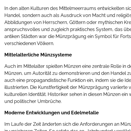
In den alten Kulturen des Mittelmeerraums entwickelten si
Handel, sondern auch als Ausdruck von Macht und religi
Abbildungen von Herrschern, Göttern oder mythischen Krea
anspruchsvolles und zugleich praktisches System, das üb
antiken Städten war die Münzprägung ein Symbol für Fortsc
verschiedenen Völkern.
Mittelalterliche Münzsysteme
Auch im Mittelalter spielten Münzen eine zentrale Rolle in 
Münzen, um Autorität zu demonstrieren und den Handel 
auch eine propagandistische Funktion ein, indem sie die 
illustrierten. Die Kunstfertigkeit der Münzprägung variierte
kulturellen Identität. Historiker sehen in diesen Münzen ei
und politischer Umbrüche.
Moderne Entwicklungen und Edelmetalle
Im Laufe der Zeit änderten sich die Anforderungen an Mün