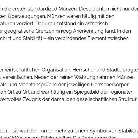
ch die ersten standardized Münzen. Diese dienten nicht nur d
ösen Überzeugungen. Münzen waren häufig mit den
turen verziert. Dadurch entstand ein ästhetisch
er geografische Grenzen hinweg Anerkennung fand. In den
hritt und Stabilität – ein verbindendes Element zwischen
der wirtschaftlichen Organisation. Herrscher und Städte prägt
zu vereinfachen. Neben der reinen Währung nahmen Münzen
Ideale und Machtansprüche der jeweiligen Herrscherkörper
 von Ort zu Ort und war häufig ein Spiegelbild der regionalen
n wertvolles Zeugnis der damaligen gesellschaftlichen Struktur
zen – sie wurden immer mehr zu einem Symbol von Stabilität