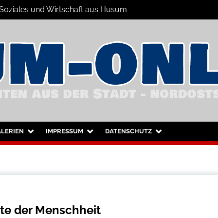
 Soziales und Wirtschaft aus Husum
hrichten
nd Umgebung
LERIEN
IMPRESSUM
DATENSCHUTZ
hte der Menschheit