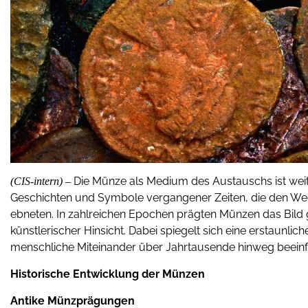
Die Münze als Medium des Austauschs ist weit m
(CIS-intern) –
Geschichten und Symbole vergangener Zeiten, die den Weg
ebneten. In zahlreichen Epochen prägten Münzen das Bild gan
künstlerischer Hinsicht. Dabei spiegelt sich eine erstaunli
menschliche Miteinander über Jahrtausende hinweg beeinf
Historische Entwicklung der Münzen
Antike Münzprägungen