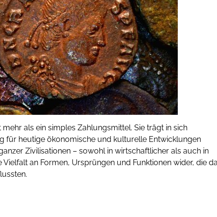
ehr als ein simples Zahlungsmittel. Sie trägt in sich
 für heutige ökonomische und kulturelle Entwicklungen
zer Zivilisationen – sowohl in wirtschaftlicher als auch in
che Vielfalt an Formen, Ursprüngen und Funktionen wider, die d
lussten.