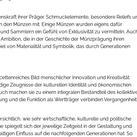
fenskraft ihrer Präger. Schmuckelemente, besondere Reliefs u
 in den Münzen mit. Einige Münzen wurden eigens dafür
n und Sammlern ein Gefühl von Exklusivität zu vermitteln. Auc
che Ambition, die in der Geschichte der Münzprägung ihren
piel von Materialität und Symbolik, das durch Generationen
cettenreiches Bild menschlicher Innovation und Kreativität.
dige Zeugnisse der kulturellen Identität und ökonomischen
uch machen sie zu einem integralen Bestandteil des kollektiv
tung und die Funktion als Wertträger verbinden Vergangenheit
chtlich, wie sehr wirtschaftliche, kulturelle und politische
 spiegelt sich der jeweilige Zeitgeist in der Gestaltung und
igen Einfluss auf die nachfolgenden Generationen hat. So