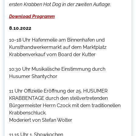
ersten Krabben Hot Dog in der zweiten Auflage.
Download Programm
8.10.2022
10-18 Uhr
Hafenmeile am Binnenhafen und
Kunsthandwerkermarkt auf dem Marktplatz
Krabbenverkauf vom Board der Kutter
10:30 Uhr
Musikalische Einstimmung durch
Husumer Shantychor
11 Uhr
Offizielle Eröffnung der 25. HUSUMER
KRABBENTAGE durch den stellvertretenden
Bürgermeister Herrn Czock mit dem
traditionellen
Krabbenschluck.
Moderiert von Stefan Wolter
11.15 Uhr
1. Showkochen