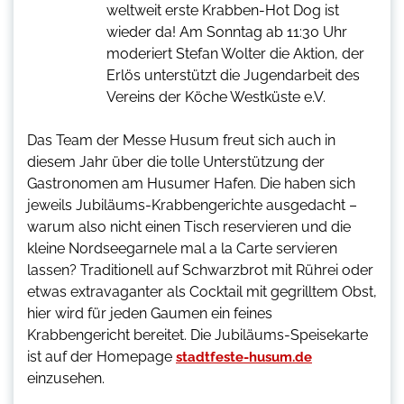
weltweit erste Krabben-Hot Dog ist
wieder da! Am Sonntag ab 11:30 Uhr
moderiert Stefan Wolter die Aktion, der
Erlös unterstützt die Jugendarbeit des
Vereins der Köche Westküste e.V.
Das Team der Messe Husum freut sich auch in
diesem Jahr über die tolle Unterstützung der
Gastronomen am Husumer Hafen. Die haben sich
jeweils Jubiläums-Krabbengerichte ausgedacht –
warum also nicht einen Tisch reservieren und die
kleine Nordseegarnele mal a la Carte servieren
lassen? Traditionell auf Schwarzbrot mit Rührei oder
etwas extravaganter als Cocktail mit gegrilltem Obst,
hier wird für jeden Gaumen ein feines
Krabbengericht bereitet. Die Jubiläums-Speisekarte
ist auf der Homepage
stadtfeste-husum.de
einzusehen.