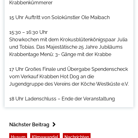
Krabbenkümmerer
15 Uhr Auftritt von Solokünstler Ole Maibach
15:30 – 16:30 Uhr
Showkochen mit dem Krokusblütenkönigspaar Julia
und Tobias. Das Majestätische 25 Jahre Jubiläums
Krabbentage Menü: 3- Gänge mit der Krabbe
17 Uhr Großes Finale und Übergabe Spendenscheck
vom Verkauf Krabben Hot Dog an die
Jugendgruppe des Vereins der Köche Westküste e.V.
18 Uhr Ladenschluss – Ende der Veranstaltung
Nächster Beitrag
Husum
Klimawandel
Nachrichten