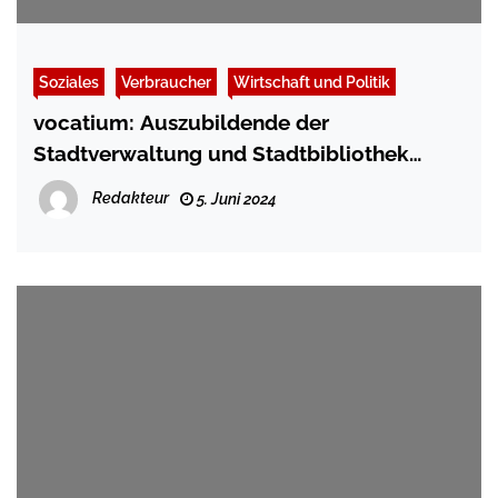
Soziales
Verbraucher
Wirtschaft und Politik
vocatium: Auszubildende der
Stadtverwaltung und Stadtbibliothek
erzählen über ihre Berufe
Redakteur
5. Juni 2024