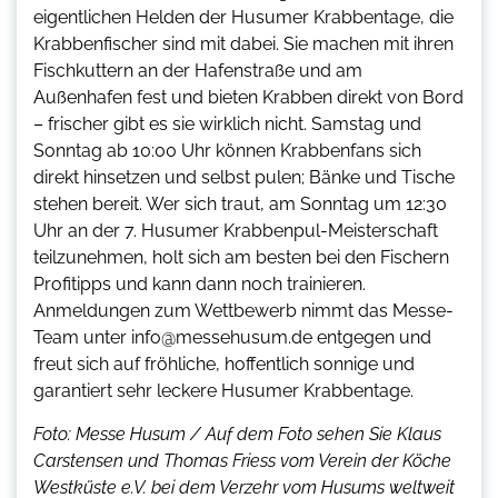
eigentlichen Helden der Husumer Krabbentage, die
Krabbenfischer sind mit dabei. Sie machen mit ihren
Fischkuttern an der Hafenstraße und am
Außenhafen fest und bieten Krabben direkt von Bord
– frischer gibt es sie wirklich nicht. Samstag und
Sonntag ab 10:00 Uhr können Krabbenfans sich
direkt hinsetzen und selbst pulen; Bänke und Tische
stehen bereit. Wer sich traut, am Sonntag um 12:30
Uhr an der 7. Husumer Krabbenpul-Meisterschaft
teilzunehmen, holt sich am besten bei den Fischern
Profitipps und kann dann noch trainieren.
Anmeldungen zum Wettbewerb nimmt das Messe-
Team unter info@messehusum.de entgegen und
freut sich auf fröhliche, hoffentlich sonnige und
garantiert sehr leckere Husumer Krabbentage.
Foto: Messe Husum / Auf dem Foto sehen Sie Klaus
Carstensen und Thomas Friess vom Verein der Köche
Westküste e.V. bei dem Verzehr vom Husums weltweit