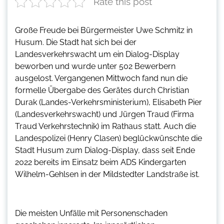
Rate this post
Große Freude bei Bürgermeister Uwe Schmitz in
Husum. Die Stadt hat sich bei der
Landesverkehrswacht um ein Dialog-Display
beworben und wurde unter 502 Bewerbern
ausgelost. Vergangenen Mittwoch fand nun die
formelle Übergabe des Gerätes durch Christian
Durak (Landes-Verkehrsministerium), Elisabeth Pier
(Landesverkehrswacht) und Jürgen Traud (Firma
Traud Verkehrstechnik) im Rathaus statt. Auch die
Landespolizei (Henry Clasen) beglückwünschte die
Stadt Husum zum Dialog-Display, dass seit Ende
2022 bereits im Einsatz beim ADS Kindergarten
Wilhelm-Gehlsen in der Mildstedter Landstraße ist.
Die meisten Unfälle mit Personenschaden