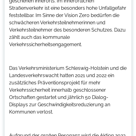
geschehen innerorts. Im innerörtlichen
Straßenverkehr ist eine besonders hohe Unfallgefahr
feststellbar. Im Sinne der Vision Zero bedürfen die
schwächeren Verkehrsteilnehmerinnen und
Verkehrsteilnehmer des besonderen Schutzes. Dazu
zählt auch das kommunale
Verkehrssicherheitsengagement.
Das Verkehrsministerium Schleswig-Holstein und die
Landesverkehrswacht hatten 2021 und 2022 ein
zusätzliches Präventionsprojekt für mehr
Verkehrssicherheit innerhalb geschlossener
Ortschaften gestartet und jährlich 50 Dialog-
Displays zur Geschwindigkeitsreduzierung an
Kommunen verlost.
Aufgrund der großen Resonanz wird die Aktion 2023