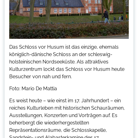
Das Schloss vor Husum ist das einzige, ehemals
königlich-dänische Schloss an der schleswig-
holsteinischen Nordseeküste. Als attraktives
Kulturzentrum lockt das Schloss vor Husum heute
Besucher von nah und fern.
Foto: Mario De Mattia
Es weist heute – wie einst im 17. Jahrhundert – ein
reiches Kulturleben mit historischen Schauräumen,
Ausstellungen, Konzerten und Vorträgen auf. Es
beherbergt die wiederhergestellten
Repräsentationsräume, die Schlosskapelle,
Sandstein- und Alabasterkamine des 17.