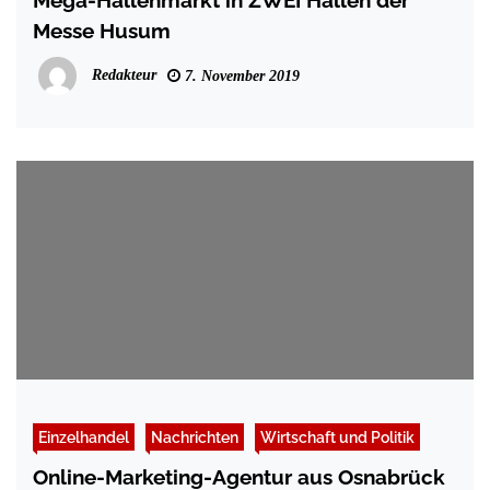
Mega-Hallenmarkt in ZWEI Hallen der
Messe Husum
Redakteur
7. November 2019
Einzelhandel
Nachrichten
Wirtschaft und Politik
Online-Marketing-Agentur aus Osnabrück