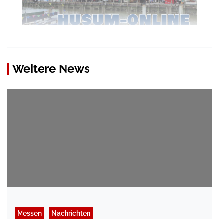
Weitere News
Messen
Nachrichten