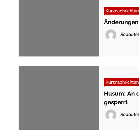
Kurznachrichten
Änderungen
Redakte
Kurznachrichten
Husum: An d
gesperrt
Redakte