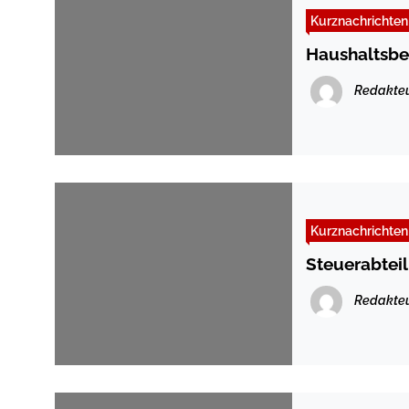
Kurznachrichten
Haushaltsbe
Redakte
Kurznachrichten
Steuerabtei
Redakte