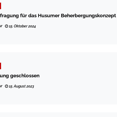
fragung für das Husumer Beherbergungskonzept
ur
15. Oktober 2024
lung geschlossen
ur
15. August 2023