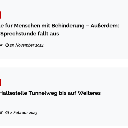
e für Menschen mit Behinderung – Außerdem:
 Sprechstunde fällt aus
ur
25. November 2024
altestelle Tunnelweg bis auf Weiteres
ur
2. Februar 2023