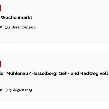
 Wochenmarkt
ur
2. Dezember 2020
er Mühlenau/Hasselberg: Geh- und Radweg voll
ur
19. August 2025