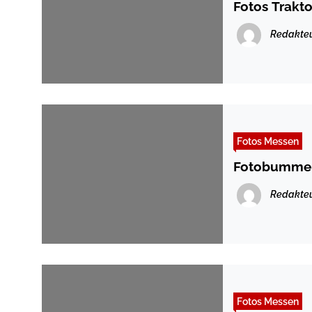
Fotos Trakt
Redakte
Fotos Messen
Fotobummel 
Redakte
Fotos Messen