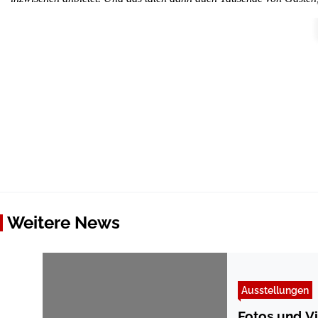
Weitere News
Ausstellungen
Fotos und V