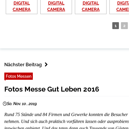
1
2
Nächster Beitrag
Fotos Messen
Fotos Messe Gut Leben 2016
So. Nov. 10 , 2019
Rund 75 Stände und 84 Firmen und Gewerke konnten die Besucher
nehmen. Und sich auch praktisch vorführen lassen oder ausprobiere
inzwischen anbietet. Und das taten dann auch Tausende von Gästen, 