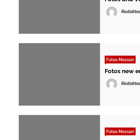
Redakte
Fotos Messen
Fotos new e
Redakte
Fotos Messen