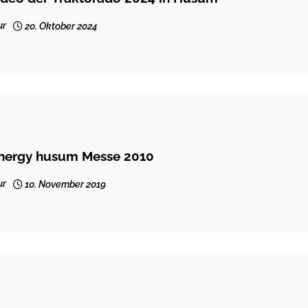
ur
20. Oktober 2024
nergy husum Messe 2010
ur
10. November 2019