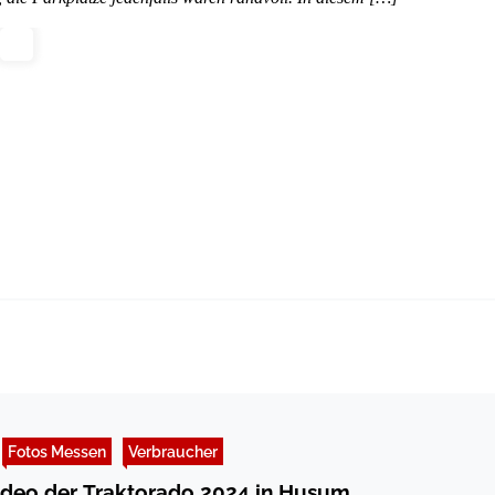
Fotos Messen
Verbraucher
ideo der Traktorado 2024 in Husum