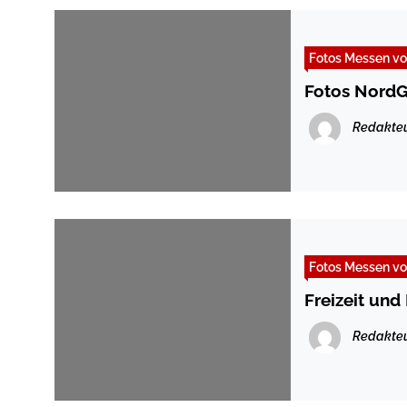
Fotos Messen vo
Fotos NordG
Redakte
Fotos Messen vo
Freizeit und
Redakte