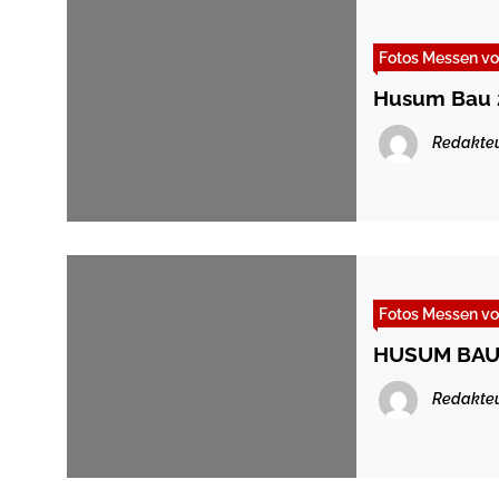
Fotos Messen vo
Husum Bau 
Redakte
Fotos Messen vo
HUSUM BAU 
Redakte