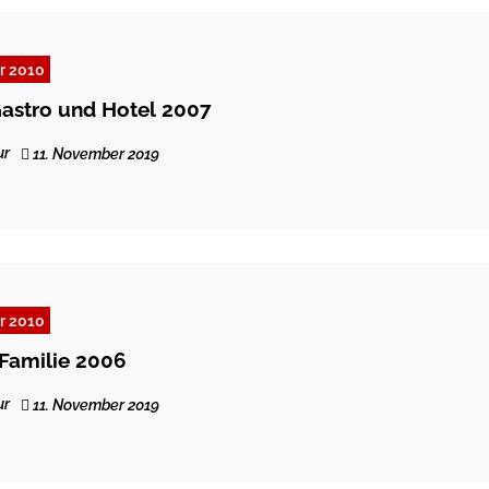
r 2010
astro und Hotel 2007
ur
11. November 2019
r 2010
 Familie 2006
ur
11. November 2019