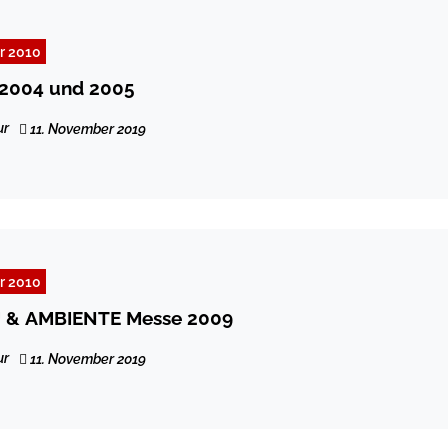
r 2010
2004 und 2005
ur
11. November 2019
r 2010
& AMBIENTE Messe 2009
ur
11. November 2019