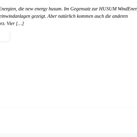
e Energien, die new energy husum. Im Gegensatz zur HUSUM WindEne
leinwindanlagen gezeigt. Aber natürlich kommen auch die anderen
urz. Vier […]