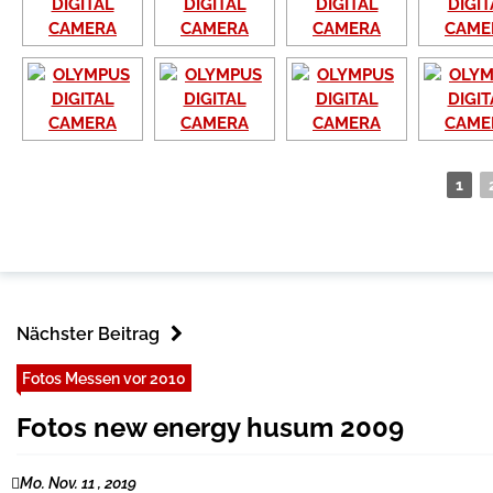
1
Nächster Beitrag
Fotos Messen vor 2010
Fotos new energy husum 2009
Mo. Nov. 11 , 2019