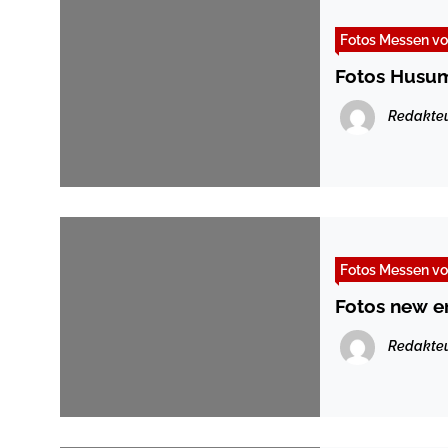
Fotos Messen vo
Fotos Husu
Redakte
Fotos Messen vo
Fotos new e
Redakte