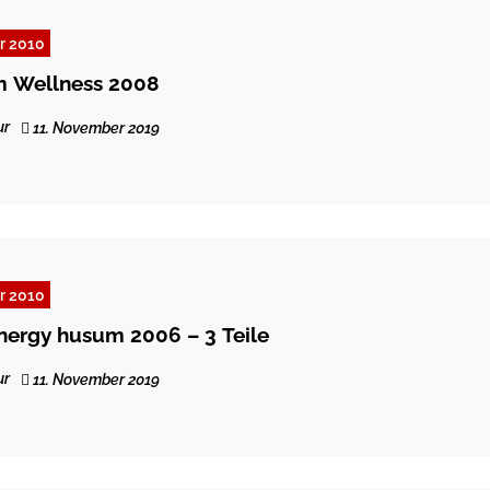
r 2010
m Wellness 2008
ur
11. November 2019
r 2010
nergy husum 2006 – 3 Teile
ur
11. November 2019