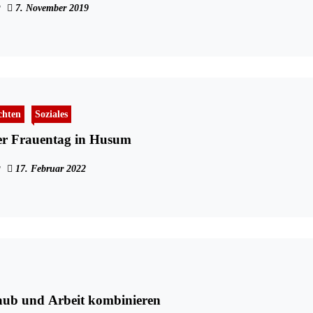
7. November 2019
chten
Soziales
ler Frauentag in Husum
17. Februar 2022
ub und Arbeit kombinieren