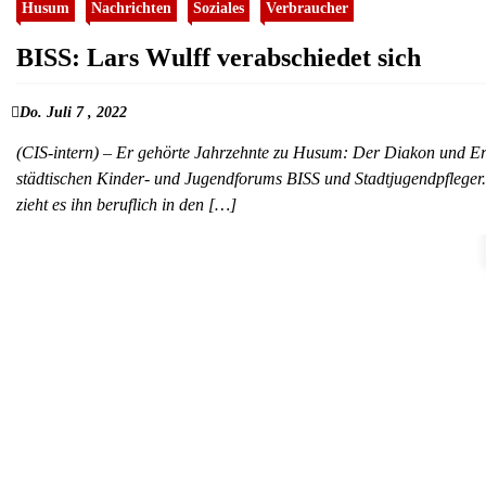
Husum
Nachrichten
Soziales
Verbraucher
BISS: Lars Wulff verabschiedet sich
Do. Juli 7 , 2022
(CIS-intern) – Er gehörte Jahrzehnte zu Husum: Der Diakon und Erzieh
städtischen Kinder- und Jugendforums BISS und Stadtjugendpfleger. 
zieht es ihn beruflich in den […]