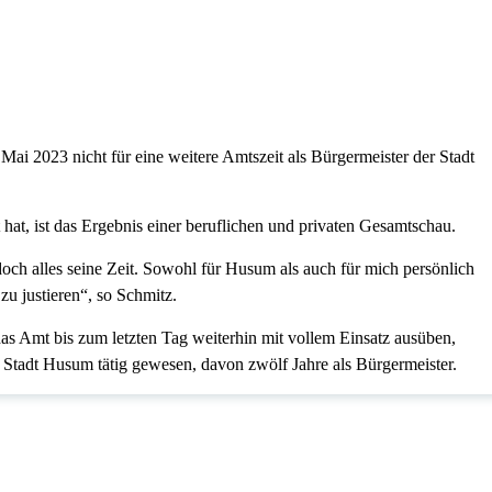
 2023 nicht für eine weitere Amtszeit als Bürgermeister der Stadt
lt hat, ist das Ergebnis einer beruflichen und privaten Gesamtschau.
 doch alles seine Zeit. Sowohl für Husum als auch für mich persönlich
u justieren“, so Schmitz.
as Amt bis zum letzten Tag weiterhin mit vollem Einsatz ausüben,
e Stadt Husum tätig gewesen, davon zwölf Jahre als Bürgermeister.