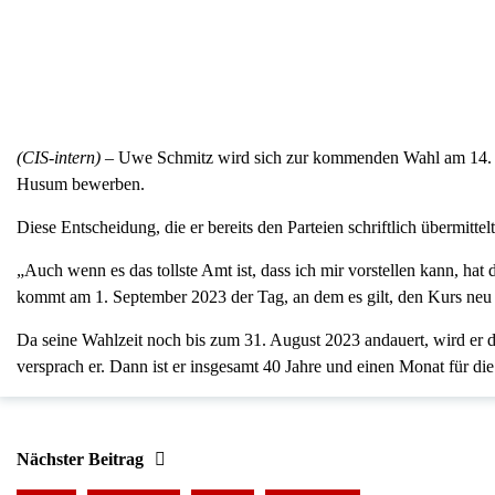
(CIS-intern) –
Uwe Schmitz wird sich zur kommenden Wahl am 14. Mai
Husum bewerben.
Diese Entscheidung, die er bereits den Parteien schriftlich übermitte
„Auch wenn es das tollste Amt ist, dass ich mir vorstellen kann, hat
kommt am 1. September 2023 der Tag, an dem es gilt, den Kurs neu z
Da seine Wahlzeit noch bis zum 31. August 2023 andauert, wird er d
versprach er. Dann ist er insgesamt 40 Jahre und einen Monat für di
Nächster Beitrag