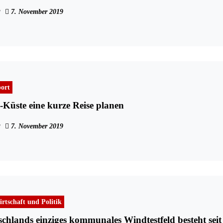
7. November 2019
ort
-Küste eine kurze Reise planen
7. November 2019
rtschaft und Politik
hlands einziges kommunales Windtestfeld besteht seit