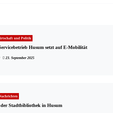
rtschaft und Politik
rvicebetrieb Husum setzt auf E-Mobilität
23. September 2025
Nachrichten
 der Stadtbibliothek in Husum