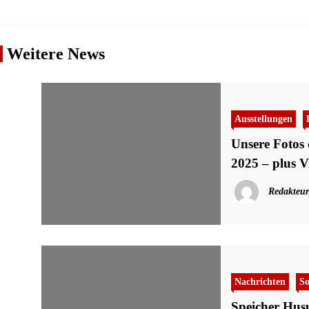
Weitere News
Ausstellungen
Unsere Foto
2025 – plus V
Redakteur
Nachrichten
So
Speicher Hu