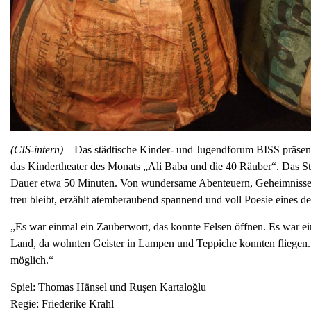
(CIS-intern) –
Das städtische Kinder- und Jugendforum BISS präsen
das Kindertheater des Monats „Ali Baba und die 40 Räuber“. Das St
Dauer etwa 50 Minuten. Von wundersame Abenteuern, Geheimnisse
treu bleibt, erzählt atemberaubend spannend und voll Poesie eines 
„Es war einmal ein Zauberwort, das konnte Felsen öffnen. Es war e
Land, da wohnten Geister in Lampen und Teppiche konnten fliegen. U
möglich.“
Spiel: Thomas Hänsel und Ruşen Kartaloğlu
Regie: Friederike Krahl