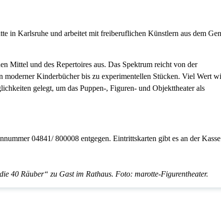
ätte in Karlsruhe und arbeitet mit freiberuflichen Künstlern aus dem Ge
chen Mittel und des Repertoires aus. Das Spektrum reicht von der
ion moderner Kinderbücher bis zu experimentellen Stücken. Viel Wert w
öglichkeiten gelegt, um das Puppen-, Figuren- und Objekttheater als
nnummer 04841/ 800008 entgegen. Eintrittskarten gibt es an der Kasse
 die 40 Räuber“ zu Gast im Rathaus. Foto: marotte-Figurentheater.