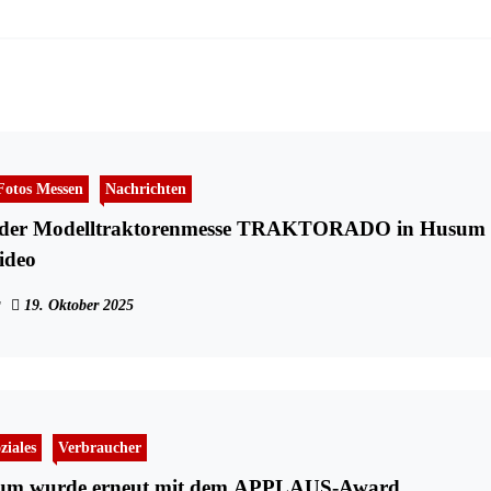
Fotos Messen
Nachrichten
s der Modelltraktorenmesse TRAKTORADO in Husum
ideo
19. Oktober 2025
ziales
Verbraucher
sum wurde erneut mit dem APPLAUS-Award