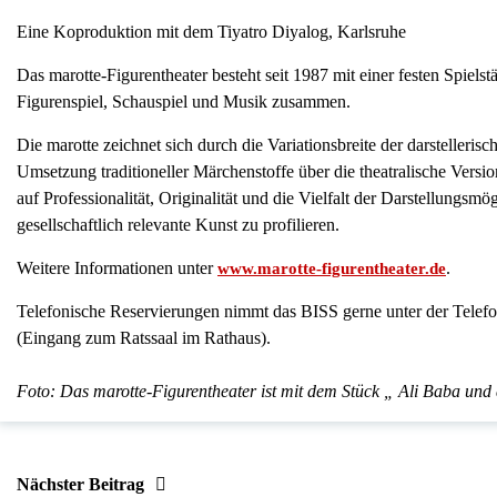
Eine Koproduktion mit dem Tiyatro Diyalog, Karlsruhe
Das marotte-Figurentheater besteht seit 1987 mit einer festen Spielst
Figurenspiel, Schauspiel und Musik zusammen.
Die marotte zeichnet sich durch die Variationsbreite der darstelleris
Umsetzung traditioneller Märchenstoffe über die theatralische Vers
auf Professionalität, Originalität und die Vielfalt der Darstellungsm
gesellschaftlich relevante Kunst zu profilieren.
Weitere Informationen unter
.
www.marotte-figurentheater.de
Telefonische Reservierungen nimmt das BISS gerne unter der Telefo
(Eingang zum Ratssaal im Rathaus).
Foto: Das marotte-Figurentheater ist mit dem Stück „ Ali Baba und
Nächster Beitrag