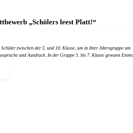
tbewerb „Schölers leest Platt!“
nd Schüler zwischen der 5. und 10. Klasse, um in ihrer Altersgruppe um
t, Aussprache und Ausdruck. In der Gruppe 5. bis 7. Klasse gewann Emm