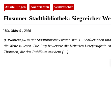
Ausstellungen
Nachrichten
Verbraucher
Husumer Stadtbibliothek: Siegreicher Wet
Mo. März 9 , 2020
(CIS-intern) – In der Stadtbibliothek trafen sich 15 Schülerinnen u
die Wette zu lesen. Die Jury bewertete die Kriterien Lesefertigkei
Thomsen, die das Publikum mit dem […]