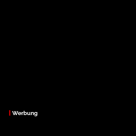
Werbung