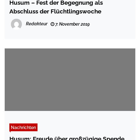
Husum – Fest der Begegnung als
Abschluss der Flüchtlingswoche
Redakteur
7. November 2019
Nachrichten
Husum: Freude über großzügige Spende