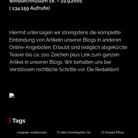
windtechhusum 18. – 22.9.2001
( 134.159 Aufrufe)
Hiermit untersagen wir strengstens die komplette
Einbindung von Artikeln unserer Blogs in anderen
Online-Angeboten. Erlaubt sind lediglich abgekürzte
Teaser bis ca. 200 Zeichen plus Link zum ganzen
Artikel in unseren Blogs. Wir behalten uns bei
Verstössen rechtliche Schritte vor. Die Redaktion!
Tags
. windparks nordfriesland
20 Jahre Gewerbegebiet Ost
24-Stunden Pflege