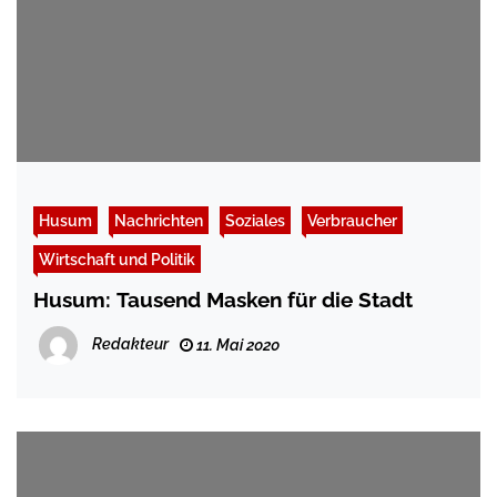
Husum
Nachrichten
Soziales
Verbraucher
Wirtschaft und Politik
Husum: Tausend Masken für die Stadt
Redakteur
11. Mai 2020