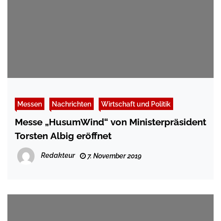
Messen
Nachrichten
Wirtschaft und Politik
Messe „HusumWind“ von Ministerpräsident
Torsten Albig eröffnet
Redakteur
7. November 2019