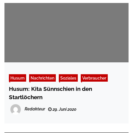
Husum
Nachrichten
Soziales
Verbraucher
Husum: Kita Sünnschien in den
Startlöchern
Redakteur
29. Juni 2020