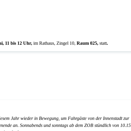
i, 11 bis 12 Uhr,
im Rathaus, Zingel 10,
Raum 025,
statt
.
 diesem Jahr wieder in Bewegung, um Fahrgäste von der Innenstadt zur
henende an. Sonnabends und sonntags ab dem ZOB stündlich von 10.15