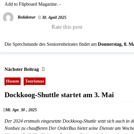
Add to Flipboard Magazine.
-
Redakteur
30. April 2025
Rate this post
Die Sprechstunde des Seniorenbeirates findet am
Donnerstag,
8. Ma
Nächster Beitrag
Husum
Tourismus
Dockkoog-Shuttle startet am 3. Mai
Mi. Apr. 30 , 2025
Der 2024 erstmals eingesetzte Dockkoog-Shuttle setzt sich auch in
Nordsee zu chauffieren Der OrderBus bietet seine Dienste am Woc